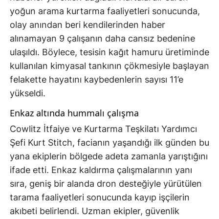
yoğun arama kurtarma faaliyetleri sonucunda,
olay anından beri kendilerinden haber
alınamayan 9 çalışanın daha cansız bedenine
ulaşıldı. Böylece, tesisin kağıt hamuru üretiminde
kullanılan kimyasal tankının çökmesiyle başlayan
felakette hayatını kaybedenlerin sayısı 11’e
yükseldi.
Enkaz altında hummalı çalışma
Cowlitz İtfaiye ve Kurtarma Teşkilatı Yardımcı
Şefi Kurt Stitch, facianın yaşandığı ilk günden bu
yana ekiplerin bölgede adeta zamanla yarıştığını
ifade etti. Enkaz kaldırma çalışmalarının yanı
sıra, geniş bir alanda dron desteğiyle yürütülen
tarama faaliyetleri sonucunda kayıp işçilerin
akıbeti belirlendi. Uzman ekipler, güvenlik