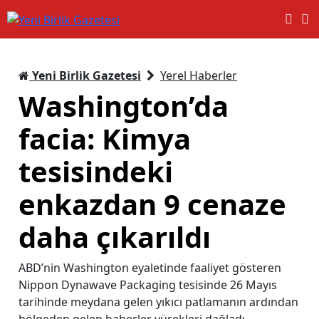
Yeni Birlik Gazetesi
Yerel Haberler
Washington’da
facia: Kimya
tesisindeki
enkazdan 9 cenaze
daha çıkarıldı
ABD’nin Washington eyaletinde faaliyet gösteren
Nippon Dynawave Packaging tesisinde 26 Mayıs
tarihinde meydana gelen yıkıcı patlamanın ardından
bölgeden gelen haberler yürekleri dağladı.