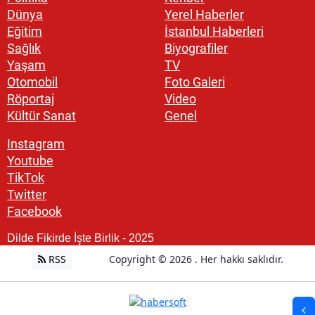
Dünya
Yerel Haberler
Eğitim
İstanbul Haberleri
Sağlık
Biyografiler
Yaşam
TV
Otomobil
Foto Galeri
Röportaj
Video
Kültür Sanat
Genel
Instagram
Youtube
TikTok
Twitter
Facebook
Dilde Fikirde İşte Birlik - 2025
RSS
Copyright © 2026 . Her hakkı saklıdır.