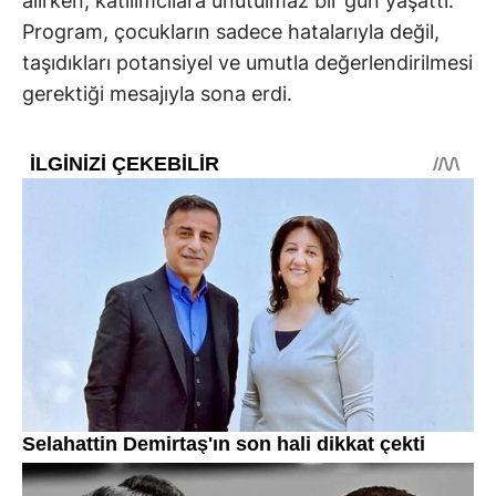
alırken, katılımcılara unutulmaz bir gün yaşattı.
Program, çocukların sadece hatalarıyla değil,
taşıdıkları potansiyel ve umutla değerlendirilmesi
gerektiği mesajıyla sona erdi.