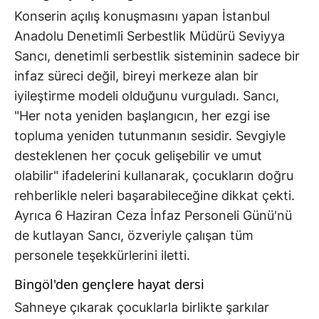
Konserin açılış konuşmasını yapan İstanbul
Anadolu Denetimli Serbestlik Müdürü Seviyya
Sancı, denetimli serbestlik sisteminin sadece bir
infaz süreci değil, bireyi merkeze alan bir
iyileştirme modeli olduğunu vurguladı. Sancı,
"Her nota yeniden başlangıcın, her ezgi ise
topluma yeniden tutunmanın sesidir. Sevgiyle
desteklenen her çocuk gelişebilir ve umut
olabilir" ifadelerini kullanarak, çocukların doğru
rehberlikle neleri başarabileceğine dikkat çekti.
Ayrıca 6 Haziran Ceza İnfaz Personeli Günü'nü
de kutlayan Sancı, özveriyle çalışan tüm
personele teşekkürlerini iletti.
Bingöl'den gençlere hayat dersi
Sahneye çıkarak çocuklarla birlikte şarkılar