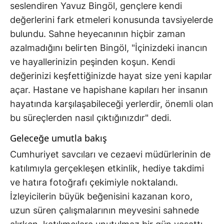
seslendiren Yavuz Bingöl, gençlere kendi
değerlerini fark etmeleri konusunda tavsiyelerde
bulundu. Sahne heyecanının hiçbir zaman
azalmadığını belirten Bingöl, "İçinizdeki inancın
ve hayallerinizin peşinden koşun. Kendi
değerinizi keşfettiğinizde hayat size yeni kapılar
açar. Hastane ve hapishane kapıları her insanın
hayatında karşılaşabileceği yerlerdir, önemli olan
bu süreçlerden nasıl çıktığınızdır" dedi.
Geleceğe umutla bakış
Cumhuriyet savcıları ve cezaevi müdürlerinin de
katılımıyla gerçekleşen etkinlik, hediye takdimi
ve hatıra fotoğrafı çekimiyle noktalandı.
İzleyicilerin büyük beğenisini kazanan koro,
uzun süren çalışmalarının meyvesini sahnede