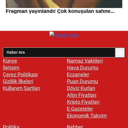
Künye
Namaz Vakitleri
İletişim
Hava Durumu
Çerez Politikası
Eczaneler
Gizlilik İlkeleri
Puan Durumu
Kullanım Şartları
Döviz Kurları
Altın Fiyatları
Kripto Fiyatları
E-Gazeteler
Ekonomik Takvim
Politika
Rehber