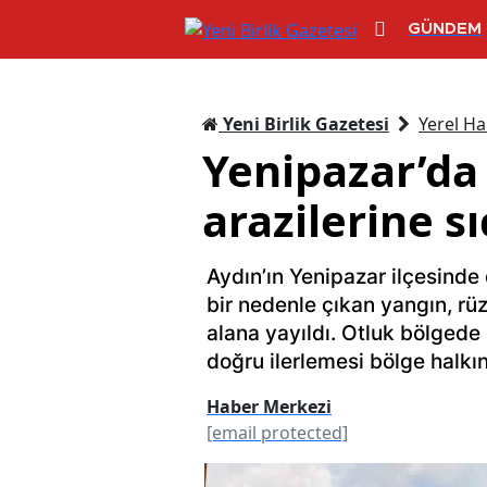
GÜNDEM
Yeni Birlik Gazetesi
Yerel Ha
Yenipazar’da 
arazilerine 
Aydın’ın Yenipazar ilçesinde
bir nedenle çıkan yangın, rüz
alana yayıldı. Otluk bölgede 
doğru ilerlemesi bölge halk
Haber Merkezi
[email protected]