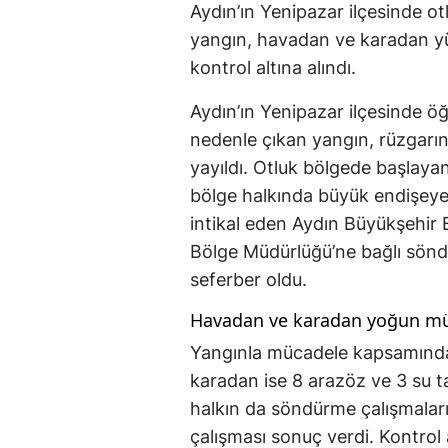
Aydın’ın Yenipazar ilçesinde ot
yangın, havadan ve karadan y
kontrol altına alındı.
Aydın’ın Yenipazar ilçesinde ö
nedenle çıkan yangın, rüzgarın 
yayıldı. Otluk bölgede başlayan
bölge halkında büyük endişeye 
intikal eden Aydın Büyükşehir 
Bölge Müdürlüğü’ne bağlı söndü
seferber oldu.
Havadan ve karadan yoğun m
Yangınla mücadele kapsamında
karadan ise 8 arazöz ve 3 su ta
halkın da söndürme çalışmaları
çalışması sonuç verdi. Kontrol 