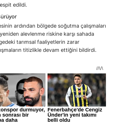
spit edildi.
sürüyor
inin ardından bölgede soğutma çalışmaları
ir yeniden alevlenme riskine karşı sahada
ölgedeki tarımsal faaliyetlerin zarar
aların titizlikle devam ettiğini bildirdi.