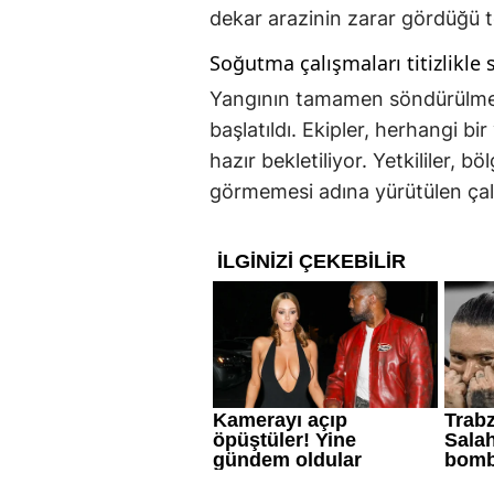
dekar arazinin zarar gördüğü te
Soğutma çalışmaları titizlikle 
Yangının tamamen söndürülmes
başlatıldı. Ekipler, herhangi b
hazır bekletiliyor. Yetkililer, b
görmemesi adına yürütülen çalışm