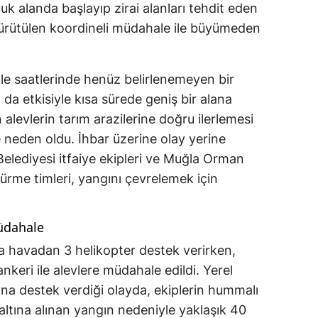
luk alanda başlayıp zirai alanları tehdit eden
ürütülen koordineli müdahale ile büyümeden
ğle saatlerinde henüz belirlenemeyen bir
da etkisiyle kısa sürede geniş bir alana
 alevlerin tarım arazilerine doğru ilerlemesi
neden oldu. İhbar üzerine olay yerine
Belediyesi itfaiye ekipleri ve Muğla Orman
rme timleri, yangını çevrelemek için
üdahale
 havadan 3 helikopter destek verirken,
nkeri ile alevlere müdahale edildi. Yerel
na destek verdiği olayda, ekiplerin hummalı
altına alınan yangın nedeniyle yaklaşık 40