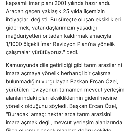
kapsamlı imar planı 2001 yılında hazırlandı.
Aradan geçen yaklaşık 25 yılda ilçemizin
ihtiyaçları değişti. Bu süreçte oluşan eksiklikleri
gidermek, vatandaşlarımızın yaşadığı
mağduriyetleri ortadan kaldırmak amacıyla
1/1000 ölçekli İmar Revizyon Planı’na yönelik
çalışmalar yürütüyoruz." dedi.
Kamuoyunda dile getirildiği gibi tarım arazilerini
imara açmaya yönelik herhangi bir çalışma
bulunmadığını vurgulayan Başkan Ercan Özel,
yürütülen revizyonun tamamen mevcut yerleşim
alanlarındaki plan eksikliklerinin giderilmesine
yönelik olduğunu söyledi. Başkan Ercan Özel,
"Buradaki amaç; hektarlarca tarım arazisini
imara açmak değil, mevcut yerleşim alanlarında
fiilen oluşmuş ancak planlara doğru şekilde