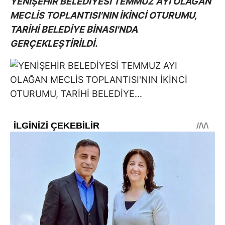
YENİŞEHİR BELEDİYESİ TEMMUZ AYI OLAĞAN
MECLİS TOPLANTISI'NIN İKİNCİ OTURUMU,
TARİHİ BELEDİYE BİNASI'NDA
GERÇEKLEŞTİRİLDİ.