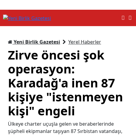
Yeni Birlik Gazetesi
Yerel Haberler
Zirve öncesi şok
operasyon:
Karadağ'a inen 87
kişiye "istenmeyen
kişi" engeli
Ülkeye charter uçuşla gelen ve beraberlerinde
şüpheli ekipmanlar taşıyan 87 Sırbistan vatandaşı,