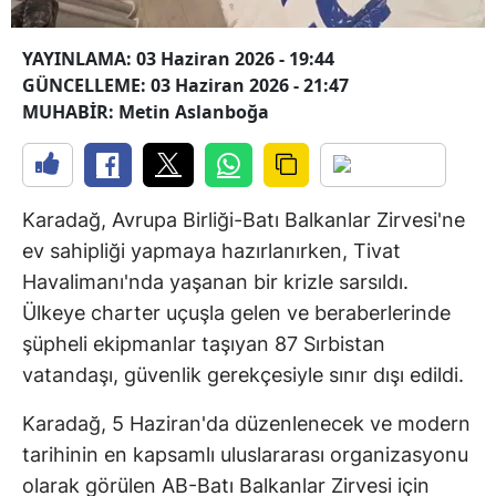
YAYINLAMA: 03 Haziran 2026 - 19:44
GÜNCELLEME: 03 Haziran 2026 - 21:47
MUHABİR: Metin Aslanboğa
Karadağ, Avrupa Birliği-Batı Balkanlar Zirvesi'ne
ev sahipliği yapmaya hazırlanırken, Tivat
Havalimanı'nda yaşanan bir krizle sarsıldı.
Ülkeye charter uçuşla gelen ve beraberlerinde
şüpheli ekipmanlar taşıyan 87 Sırbistan
vatandaşı, güvenlik gerekçesiyle sınır dışı edildi.
Karadağ, 5 Haziran'da düzenlenecek ve modern
tarihinin en kapsamlı uluslararası organizasyonu
olarak görülen AB-Batı Balkanlar Zirvesi için