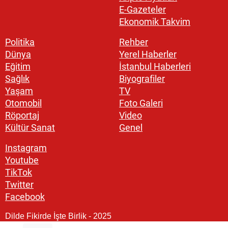
E-Gazeteler
Ekonomik Takvim
Politika
Rehber
Dünya
Yerel Haberler
Eğitim
İstanbul Haberleri
Sağlık
Biyografiler
Yaşam
TV
Otomobil
Foto Galeri
Röportaj
Video
Kültür Sanat
Genel
Instagram
Youtube
TikTok
Twitter
Facebook
Dilde Fikirde İşte Birlik - 2025