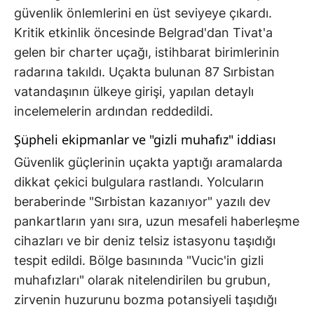
güvenlik önlemlerini en üst seviyeye çıkardı.
Kritik etkinlik öncesinde Belgrad'dan Tivat'a
gelen bir charter uçağı, istihbarat birimlerinin
radarına takıldı. Uçakta bulunan 87 Sırbistan
vatandaşının ülkeye girişi, yapılan detaylı
incelemelerin ardından reddedildi.
Şüpheli ekipmanlar ve "gizli muhafız" iddiası
Güvenlik güçlerinin uçakta yaptığı aramalarda
dikkat çekici bulgulara rastlandı. Yolcuların
beraberinde "Sırbistan kazanıyor" yazılı dev
pankartların yanı sıra, uzun mesafeli haberleşme
cihazları ve bir deniz telsiz istasyonu taşıdığı
tespit edildi. Bölge basınında "Vucic'in gizli
muhafızları" olarak nitelendirilen bu grubun,
zirvenin huzurunu bozma potansiyeli taşıdığı