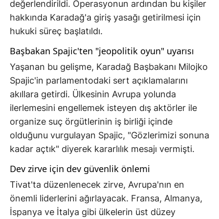
değerlendirildi. Operasyonun ardından bu kişiler
hakkında Karadağ'a giriş yasağı getirilmesi için
hukuki süreç başlatıldı.
Başbakan Spajic'ten "jeopolitik oyun" uyarısı
Yaşanan bu gelişme, Karadağ Başbakanı Milojko
Spajic'in parlamentodaki sert açıklamalarını
akıllara getirdi. Ülkesinin Avrupa yolunda
ilerlemesini engellemek isteyen dış aktörler ile
organize suç örgütlerinin iş birliği içinde
olduğunu vurgulayan Spajic, "Gözlerimizi sonuna
kadar açtık" diyerek kararlılık mesajı vermişti.
Dev zirve için dev güvenlik önlemi
Tivat'ta düzenlenecek zirve, Avrupa'nın en
önemli liderlerini ağırlayacak. Fransa, Almanya,
İspanya ve İtalya gibi ülkelerin üst düzey