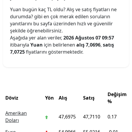
Yuan bugün kaç TL oldu? Alış ve satış fiyatları ne
durumda? gibi en çok merak edilen soruların
yanıtlarını bu sayfa üzerinden hızlı ve güvenilir
şekilde öğrenebilirsiniz.
Aşağıda yer alan veriler,
2026 Ağustos 07 09:57
itibarıyla
Yuan
için belirlenen
alış 7,0696
,
satış
7,0725
fiyatlarını göstermektedir.
Döviz Kurları
Değişim
Döviz
Yön
Alış
Satış
%
Amerikan
47,6975
47,7110
0.17
Doları