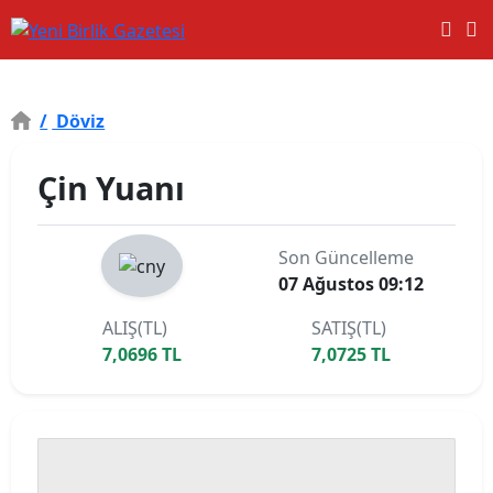
/
Döviz
Çin Yuanı
Son Güncelleme
07 Ağustos 09:12
ALIŞ(TL)
SATIŞ(TL)
7,0696 TL
7,0725 TL