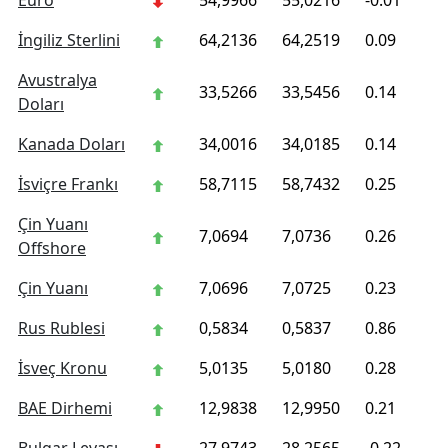
Euro
54,9966
55,0216
-0.01
İngiliz Sterlini
64,2136
64,2519
0.09
Avustralya
33,5266
33,5456
0.14
Doları
Kanada Doları
34,0016
34,0185
0.14
İsviçre Frankı
58,7115
58,7432
0.25
Çin Yuanı
7,0694
7,0736
0.26
Offshore
Çin Yuanı
7,0696
7,0725
0.23
Rus Rublesi
0,5834
0,5837
0.86
İsveç Kronu
5,0135
5,0180
0.28
BAE Dirhemi
12,9838
12,9950
0.21