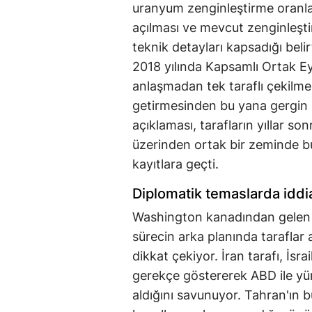
uranyum zenginleştirme oranları
açılması ve mevcut zenginleştir
teknik detayları kapsadığı belirti
2018 yılında Kapsamlı Ortak Ey
anlaşmadan tek taraflı çekilmes
getirmesinden bu yana gergin b
açıklaması, tarafların yıllar s
üzerinden ortak bir zeminde bul
kayıtlara geçti.
Diplomatik temaslarda iddial
Washington kanadından gelen 
sürecin arka planında taraflar a
dikkat çekiyor. İran tarafı, İsrai
gerekçe göstererek ABD ile yü
aldığını savunuyor. Tahran'ın 