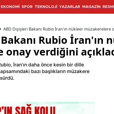
EKONOMİ
SPOR
TEKNOLOJİ
YAZARLAR
MAGAZİN
RESMİ
ABD Dışişleri Bakanı Rubio İran'ın nükleer müzakerelere o
 Bakanı Rubio İran'ın 
 onay verdiğini açıkla
bio, İran'ın daha önce kesin bir dille
kapsamındaki bazı başlıkların müzakere
 sürdü.