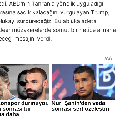
zdi. ABD'nin Tahran'a yönelik uyguladığı
ikasına sadık kalacağını vurgulayan Trump,
lukayı sürdüreceğiz. Bu abluka adeta
ükleer müzakerelerde somut bir netice alınana
ceği mesajını verdi.