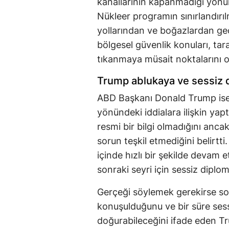
kanallarının kapanmadığı yön
Nükleer programın sınırlandırılm
yollarından ve boğazlardan geç
bölgesel güvenlik konuları, ta
tıkanmaya müsait noktalarını o
Trump ablukaya ve sessiz d
ABD Başkanı Donald Trump ise İ
yönündeki iddialara ilişkin yap
resmi bir bilgi olmadığını anc
sorun teşkil etmediğini belirtti
içinde hızlı bir şekilde devam
sonraki seyri için sessiz diplom
Gerçeği söylemek gerekirse so
konuşulduğunu ve bir süre sess
doğurabileceğini ifade eden Tr