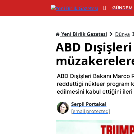
GÜNDEM
Yeni Birlik Gazetesi
Dünya
ABD Dışişleri
müzakerelere
ABD Dışişleri Bakanı Marco Ru
reddettiği nükleer program 
edilmesini kabul ettiğini ileri
Serpil Portakal
[email protected]