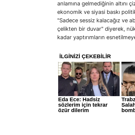
anlamına gelmediğinin altını çi
ekonomik ve siyasi baskı polit
"Sadece sessiz kalacağız ve ab
çelikten bir duvar" diyerek, n
kadar yaptırımların esnetilmeye