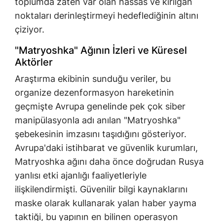
toplumda zaten var olan hassas ve kırılgan
noktaları derinleştirmeyi hedeflediğinin altını
çiziyor.
"Matryoshka" Ağının İzleri ve Küresel
Aktörler
Araştırma ekibinin sunduğu veriler, bu
organize dezenformasyon hareketinin
geçmişte Avrupa genelinde pek çok siber
manipülasyonla adı anılan "Matryoshka"
şebekesinin imzasını taşıdığını gösteriyor.
Avrupa'daki istihbarat ve güvenlik kurumları,
Matryoshka ağını daha önce doğrudan Rusya
yanlısı etki ajanlığı faaliyetleriyle
ilişkilendirmişti. Güvenilir bilgi kaynaklarını
maske olarak kullanarak yalan haber yayma
taktiği, bu yapının en bilinen operasyon