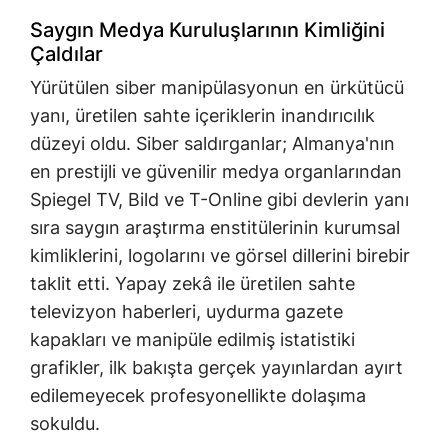
Saygın Medya Kuruluşlarının Kimliğini
Çaldılar
Yürütülen siber manipülasyonun en ürkütücü
yanı, üretilen sahte içeriklerin inandırıcılık
düzeyi oldu. Siber saldırganlar; Almanya'nın
en prestijli ve güvenilir medya organlarından
Spiegel TV, Bild ve T-Online gibi devlerin yanı
sıra saygın araştırma enstitülerinin kurumsal
kimliklerini, logolarını ve görsel dillerini birebir
taklit etti. Yapay zekâ ile üretilen sahte
televizyon haberleri, uydurma gazete
kapakları ve manipüle edilmiş istatistiki
grafikler, ilk bakışta gerçek yayınlardan ayırt
edilemeyecek profesyonellikte dolaşıma
sokuldu.