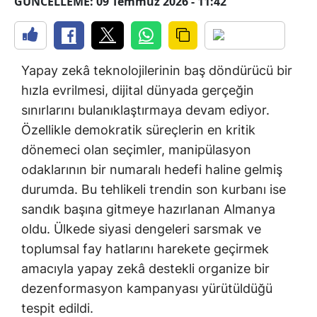
GÜNCELLEME: 09 Temmuz 2026 - 11:42
Yapay zekâ teknolojilerinin baş döndürücü bir
hızla evrilmesi, dijital dünyada gerçeğin
sınırlarını bulanıklaştırmaya devam ediyor.
Özellikle demokratik süreçlerin en kritik
dönemeci olan seçimler, manipülasyon
odaklarının bir numaralı hedefi haline gelmiş
durumda. Bu tehlikeli trendin son kurbanı ise
sandık başına gitmeye hazırlanan Almanya
oldu. Ülkede siyasi dengeleri sarsmak ve
toplumsal fay hatlarını harekete geçirmek
amacıyla yapay zekâ destekli organize bir
dezenformasyon kampanyası yürütüldüğü
tespit edildi.