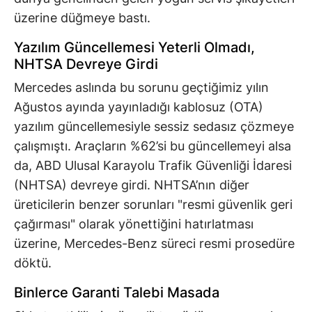
üzerine düğmeye bastı.
Yazılım Güncellemesi Yeterli Olmadı,
NHTSA Devreye Girdi
Mercedes aslında bu sorunu geçtiğimiz yılın
Ağustos ayında yayınladığı kablosuz (OTA)
yazılım güncellemesiyle sessiz sedasız çözmeye
çalışmıştı. Araçların %62’si bu güncellemeyi alsa
da, ABD Ulusal Karayolu Trafik Güvenliği İdaresi
(NHTSA) devreye girdi. NHTSA’nın diğer
üreticilerin benzer sorunları "resmi güvenlik geri
çağırması" olarak yönettiğini hatırlatması
üzerine, Mercedes-Benz süreci resmi prosedüre
döktü.
Binlerce Garanti Talebi Masada