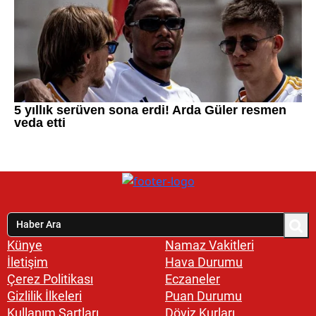
Künye
Namaz Vakitleri
İletişim
Hava Durumu
Çerez Politikası
Eczaneler
Gizlilik İlkeleri
Puan Durumu
Kullanım Şartları
Döviz Kurları