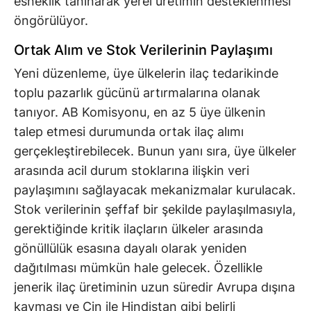
esneklik tanınarak yerel üretimin desteklenmesi
öngörülüyor.
Ortak Alım ve Stok Verilerinin Paylaşımı
Yeni düzenleme, üye ülkelerin ilaç tedarikinde
toplu pazarlık gücünü artırmalarına olanak
tanıyor. AB Komisyonu, en az 5 üye ülkenin
talep etmesi durumunda ortak ilaç alımı
gerçekleştirebilecek. Bunun yanı sıra, üye ülkeler
arasında acil durum stoklarına ilişkin veri
paylaşımını sağlayacak mekanizmalar kurulacak.
Stok verilerinin şeffaf bir şekilde paylaşılmasıyla,
gerektiğinde kritik ilaçların ülkeler arasında
gönüllülük esasına dayalı olarak yeniden
dağıtılması mümkün hale gelecek. Özellikle
jenerik ilaç üretiminin uzun süredir Avrupa dışına
kayması ve Çin ile Hindistan gibi belirli