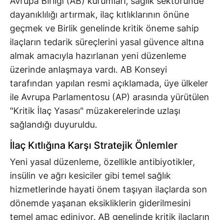
Avrupa Birliği (AB) kurumları, sağlık sektöründe
dayanıklılığı artırmak, ilaç kıtlıklarının önüne
geçmek ve Birlik genelinde kritik öneme sahip
ilaçların tedarik süreçlerini yasal güvence altına
almak amacıyla hazırlanan yeni düzenleme
üzerinde anlaşmaya vardı. AB Konseyi
tarafından yapılan resmi açıklamada, üye ülkeler
ile Avrupa Parlamentosu (AP) arasında yürütülen
"Kritik İlaç Yasası" müzakerelerinde uzlaşı
sağlandığı duyuruldu.
İlaç Kıtlığına Karşı Stratejik Önlemler
Yeni yasal düzenleme, özellikle antibiyotikler,
insülin ve ağrı kesiciler gibi temel sağlık
hizmetlerinde hayati önem taşıyan ilaçlarda son
dönemde yaşanan eksikliklerin giderilmesini
temel amaç ediniyor. AB genelinde kritik ilaçların