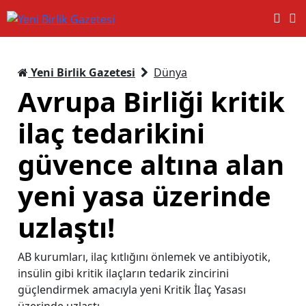
Yeni Birlik Gazetesi
Dünya
Avrupa Birliği kritik
ilaç tedarikini
güvence altına alan
yeni yasa üzerinde
uzlaştı!
AB kurumları, ilaç kıtlığını önlemek ve antibiyotik,
insülin gibi kritik ilaçların tedarik zincirini
güçlendirmek amacıyla yeni Kritik İlaç Yasası
üzerinde uzlaştı.