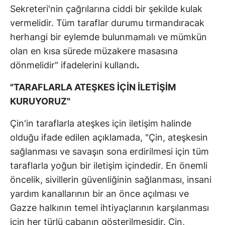
Sekreteri'nin çağrılarına ciddi bir şekilde kulak
vermelidir. Tüm taraflar durumu tırmandıracak
herhangi bir eylemde bulunmamalı ve mümkün
olan en kısa sürede müzakere masasına
dönmelidir" ifadelerini kullandı
.
"TARAFLARLA ATEŞKES İÇİN İLETİŞİM
KURUYORUZ"
Çin'in taraflarla ateşkes için iletişim halinde
olduğu ifade edilen açıklamada, "Çin, ateşkesin
sağlanması ve savaşın sona erdirilmesi için tüm
taraflarla yoğun bir iletişim içindedir. En önemli
öncelik, sivillerin güvenliğinin sağlanması, insani
yardım kanallarının bir an önce açılması ve
Gazze halkının temel ihtiyaçlarının karşılanması
için her türlü çabanın gösterilmesidir. Çin,