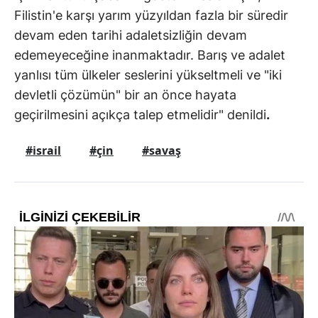
Filistin'e karşı yarım yüzyıldan fazla bir süredir
devam eden tarihi adaletsizliğin devam
edemeyeceğine inanmaktadır. Barış ve adalet
yanlısı tüm ülkeler seslerini yükseltmeli ve "iki
devletli çözümün" bir an önce hayata
geçirilmesini açıkça talep etmelidir" denildi
.
#israil
#çin
#savaş