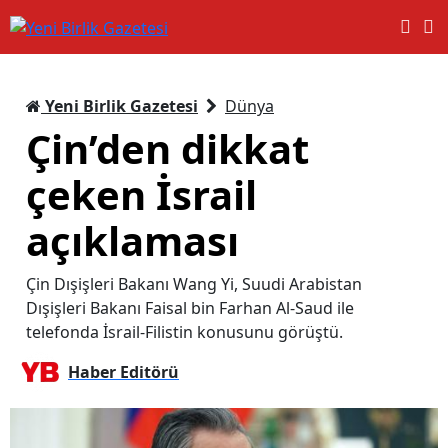
Yeni Birlik Gazetesi
Dünya
Çin’den dikkat
çeken İsrail
açıklaması
Çin Dışişleri Bakanı Wang Yi, Suudi Arabistan
Dışişleri Bakanı Faisal bin Farhan Al-Saud ile
telefonda İsrail-Filistin konusunu görüştü.
Haber Editörü