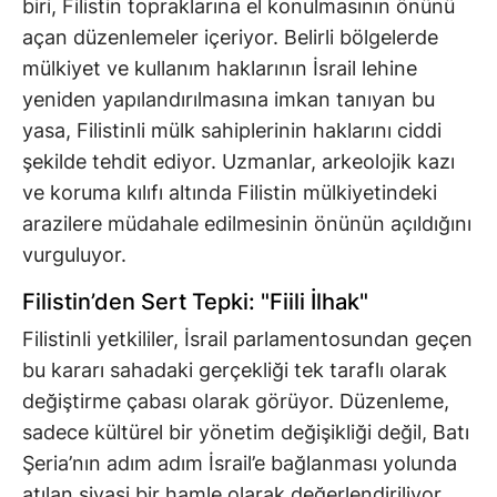
biri, Filistin topraklarına el konulmasının önünü
açan düzenlemeler içeriyor. Belirli bölgelerde
mülkiyet ve kullanım haklarının İsrail lehine
yeniden yapılandırılmasına imkan tanıyan bu
yasa, Filistinli mülk sahiplerinin haklarını ciddi
şekilde tehdit ediyor. Uzmanlar, arkeolojik kazı
ve koruma kılıfı altında Filistin mülkiyetindeki
arazilere müdahale edilmesinin önünün açıldığını
vurguluyor.
Filistin’den Sert Tepki: "Fiili İlhak"
Filistinli yetkililer, İsrail parlamentosundan geçen
bu kararı sahadaki gerçekliği tek taraflı olarak
değiştirme çabası olarak görüyor. Düzenleme,
sadece kültürel bir yönetim değişikliği değil, Batı
Şeria’nın adım adım İsrail’e bağlanması yolunda
atılan siyasi bir hamle olarak değerlendiriliyor.