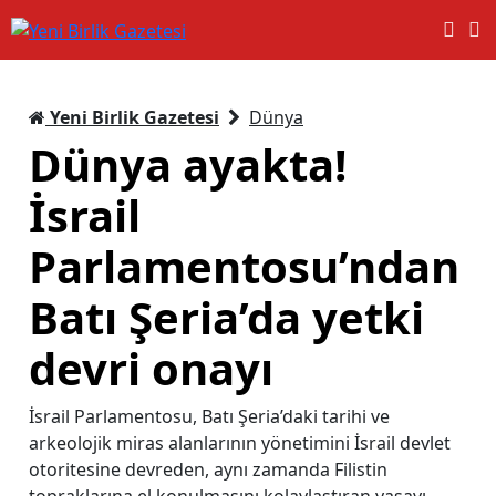
Yeni Birlik Gazetesi
Dünya
Dünya ayakta!
İsrail
Parlamentosu’ndan
Batı Şeria’da yetki
devri onayı
İsrail Parlamentosu, Batı Şeria’daki tarihi ve
arkeolojik miras alanlarının yönetimini İsrail devlet
otoritesine devreden, aynı zamanda Filistin
topraklarına el konulmasını kolaylaştıran yasayı