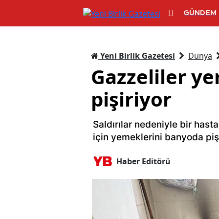
GÜNDEM
Yeni Birlik Gazetesi
Dünya
Gazzeliler y
pişiriyor
Saldırılar nedeniyle bir hasta
için yemeklerini banyoda pişi
Haber Editörü