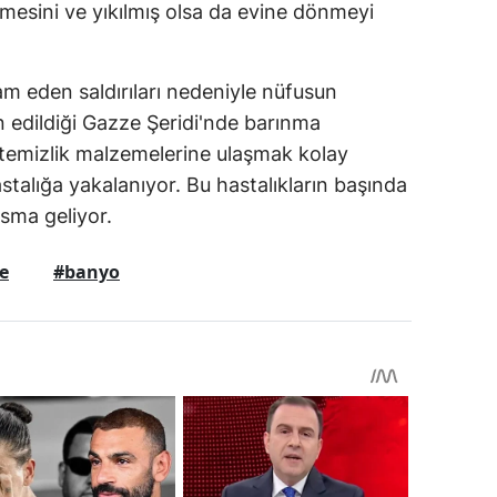
mesini ve yıkılmış olsa da evine dönmeyi
vam eden saldırıları nedeniyle nüfusun
n edildiği Gazze Şeridi'nde barınma
 temizlik malzemelerine ulaşmak kolay
astalığa yakalanıyor. Bu hastalıkların başında
usma geliyor.
e
#banyo