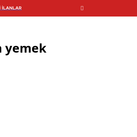
 İLANLAR
da yemek