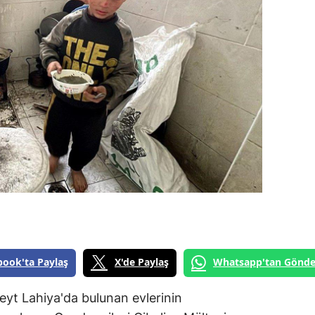
book'ta Paylaş
X'de Paylaş
Whatsapp'tan Gönde
eyt Lahiya'da bulunan evlerinin