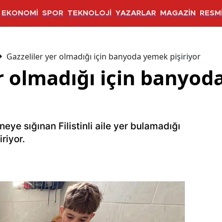
EKONOMİ
SPOR
TEKNOLOJİ
YAZARLAR
MAGAZİN
RESMİ
Gazzeliler yer olmadığı için banyoda yemek pişiriyor
er olmadığı için banyo
neye sığınan Filistinli aile yer bulamadığı
riyor.