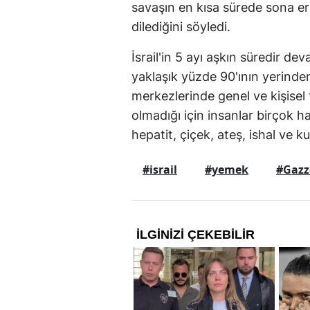
savaşın en kısa sürede sona er
dilediğini söyledi.
İsrail'in 5 ayı aşkın süredir de
yaklaşık yüzde 90'ının yerinde
merkezlerinde genel ve kişisel
olmadığı için insanlar birçok h
hepatit, çiçek, ateş, ishal ve k
#israil
#yemek
#Gazz