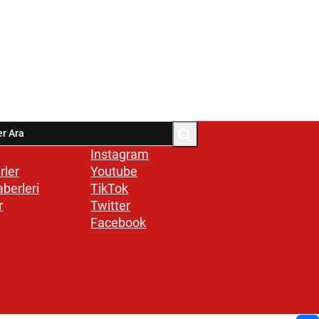
Instagram
rler
Youtube
aberleri
TikTok
r
Twitter
Facebook