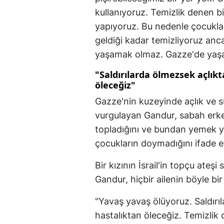
kullanıyoruz. Temizlik denen bi
yapıyoruz. Bu nedenle çocuklar
geldiği kadar temizliyoruz anc
yaşamak olmaz. Gazze'de yaşam
"Saldırılarda ölmezsek açlık
öleceğiz"
Gazze'nin kuzeyinde açlık ve
vurgulayan Gandur, sabah erk
topladığını ve bundan yemek ya
çocukların doymadığını ifade et
Bir kızının İsrail'in topçu ate
Gandur, hiçbir ailenin böyle bi
"Yavaş yavaş ölüyoruz. Saldır
hastalıktan öleceğiz. Temizlik 