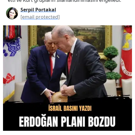
Serpil Portakal
[email protected]