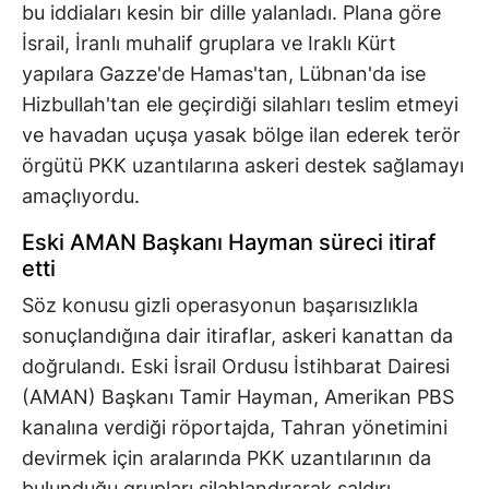
bu iddiaları kesin bir dille yalanladı. Plana göre
İsrail, İranlı muhalif gruplara ve Iraklı Kürt
yapılara Gazze'de Hamas'tan, Lübnan'da ise
Hizbullah'tan ele geçirdiği silahları teslim etmeyi
ve havadan uçuşa yasak bölge ilan ederek terör
örgütü PKK uzantılarına askeri destek sağlamayı
amaçlıyordu.
Eski AMAN Başkanı Hayman süreci itiraf
etti
Söz konusu gizli operasyonun başarısızlıkla
sonuçlandığına dair itiraflar, askeri kanattan da
doğrulandı. Eski İsrail Ordusu İstihbarat Dairesi
(AMAN) Başkanı Tamir Hayman, Amerikan PBS
kanalına verdiği röportajda, Tahran yönetimini
devirmek için aralarında PKK uzantılarının da
bulunduğu grupları silahlandırarak saldırı