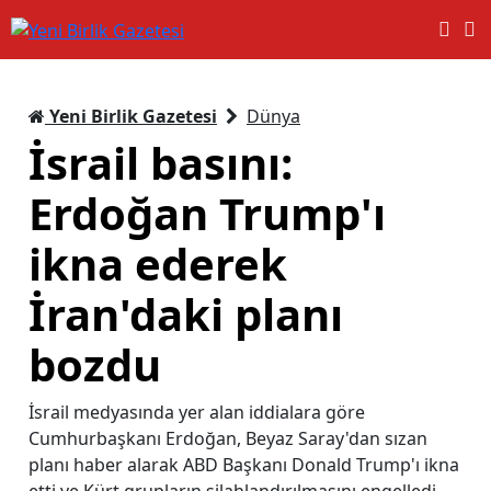
Yeni Birlik Gazetesi
Dünya
İsrail basını:
Erdoğan Trump'ı
ikna ederek
İran'daki planı
bozdu
İsrail medyasında yer alan iddialara göre
Cumhurbaşkanı Erdoğan, Beyaz Saray'dan sızan
planı haber alarak ABD Başkanı Donald Trump'ı ikna
etti ve Kürt grupların silahlandırılmasını engelledi.