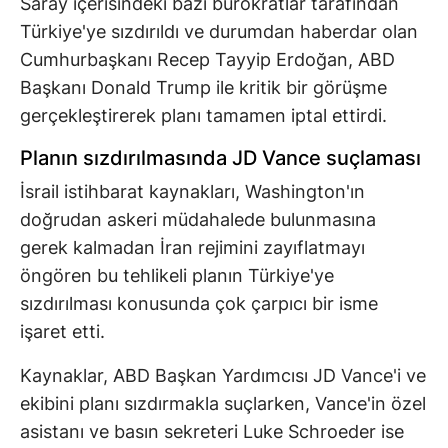
Saray içerisindeki bazı bürokratlar tarafından
Türkiye'ye sızdırıldı ve durumdan haberdar olan
Cumhurbaşkanı Recep Tayyip Erdoğan, ABD
Başkanı Donald Trump ile kritik bir görüşme
gerçekleştirerek planı tamamen iptal ettirdi.
Planın sızdırılmasında JD Vance suçlaması
İsrail istihbarat kaynakları, Washington'ın
doğrudan askeri müdahalede bulunmasına
gerek kalmadan İran rejimini zayıflatmayı
öngören bu tehlikeli planın Türkiye'ye
sızdırılması konusunda çok çarpıcı bir isme
işaret etti.
Kaynaklar, ABD Başkan Yardımcısı JD Vance'i ve
ekibini planı sızdırmakla suçlarken, Vance'in özel
asistanı ve basın sekreteri Luke Schroeder ise