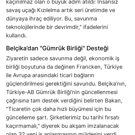
kaçınılmaz olan o büyük adım atıldı: İnsansız
savaş uçağı Kızılelma artık seri üretimde ve
dünyaya ihraç ediliyor. Bu, savunma
teknolojilerinde bir devrimdir," ifadelerini
kullandı.
Belçika’dan "Gümrük Birliği" Desteği
Ziyaretin sadece savunma değil, ekonomik iş
birliği boyutuna da değinen Francken, Türkiye
ile Avrupa arasındaki ticari bağların
güçlendirilmesi gerektiğini savundu. Belçika’nın,
Türkiye-AB Gümrük Birliği’nin güncellenmesi
çağrısına tam destek verdiğini belirten Bakan,
"Ticaretin çok daha hızlı büyümesi için bu
güncelleme şart. Şirketlerimiz bu tarihi fırsatı
kaçırmamalı," diyerek bu akşam imzalanacak
olan 32 yeni iş anlaşmasının müjdesini verdi.