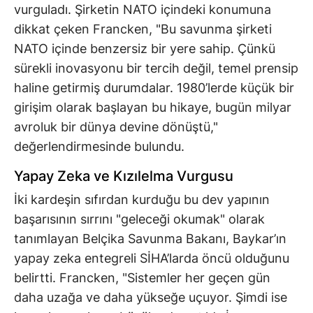
vurguladı. Şirketin NATO içindeki konumuna
dikkat çeken Francken, "Bu savunma şirketi
NATO içinde benzersiz bir yere sahip. Çünkü
sürekli inovasyonu bir tercih değil, temel prensip
haline getirmiş durumdalar. 1980’lerde küçük bir
girişim olarak başlayan bu hikaye, bugün milyar
avroluk bir dünya devine dönüştü,"
değerlendirmesinde bulundu.
Yapay Zeka ve Kızılelma Vurgusu
İki kardeşin sıfırdan kurduğu bu dev yapının
başarısının sırrını "geleceği okumak" olarak
tanımlayan Belçika Savunma Bakanı, Baykar’ın
yapay zeka entegreli SİHA’larda öncü olduğunu
belirtti. Francken, "Sistemler her geçen gün
daha uzağa ve daha yükseğe uçuyor. Şimdi ise