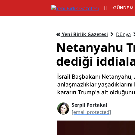
GÜNDEM
Yeni Birlik Gazetesi
Dünya
Netanyahu Tr
dediği iddiala
İsrail Başbakanı Netanyahu, 
anlaşmazlıklar yaşadıklarını
kararın Trump'a ait olduğunu 
Serpil Portakal
[email protected]