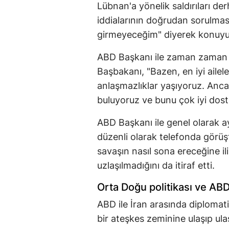
Lübnan'a yönelik saldırıları de
iddialarının doğrudan sorulmas
girmeyeceğim" diyerek konuyu 
ABD Başkanı ile zaman zaman fik
Başbakanı, "Bazen, en iyi ailele
anlaşmazlıklar yaşıyoruz. Anc
buluyoruz ve bunu çok iyi dostl
ABD Başkanı ile genel olarak ay
düzenli olarak telefonda görü
savaşın nasıl sona ereceğine il
uzlaşılmadığını da itiraf etti.
Orta Doğu politikası ve AB
ABD ile İran arasında diploma
bir ateşkes zeminine ulaşıp ul