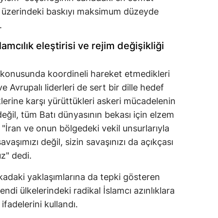
 üzerindeki baskıyı maksimum düzeyde
.
amcılık eleştirisi ve rejim değişikliği
sı konusunda koordineli hareket etmedikleri
e Avrupalı liderleri de sert bir dille hedef
klerine karşı yürüttükleri askeri mücadelenin
n değil, tüm Batı dünyasının bekası için elzem
İran ve onun bölgedeki vekil unsurlarıyla
vaşımızı değil, sizin savaşınızı da açıkçası
uz" dedi.
ikadaki yaklaşımlarına da tepki gösteren
endi ülkelerindeki radikal İslamcı azınlıklara
fadelerini kullandı.