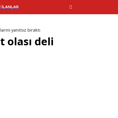
 İLANLAR
arını yanıtsız bıraktı
 olası deli