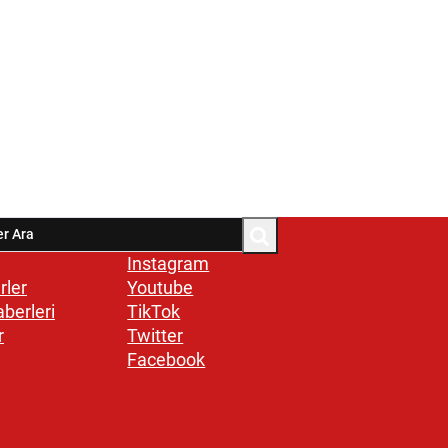
Instagram
rler
Youtube
aberleri
TikTok
r
Twitter
Facebook