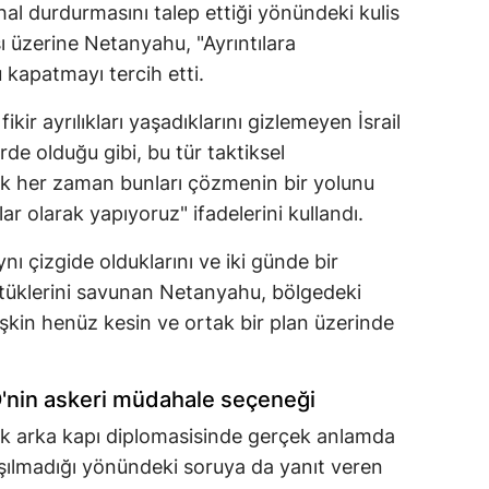
rhal durdurmasını talep ettiği yönündeki kulis
ı üzerine Netanyahu, "Ayrıntılara
kapatmayı tercih etti.
ir ayrılıkları yaşadıklarını gizlemeyen İsrail
rde olduğu gibi, bu tür taktiksel
ak her zaman bunları çözmenin bir yolunu
ar olarak yapıyoruz" ifadelerini kullandı.
nı çizgide olduklarını ve iki günde bir
ştüklerini savunan Netanyahu, bölgedeki
işkin henüz kesin ve ortak bir plan üzerinde
D'nin askeri müdahale seçeneği
tik arka kapı diplomasisinde gerçek anlamda
aşılmadığı yönündeki soruya da yanıt veren