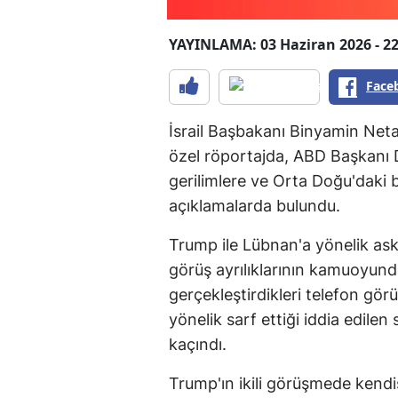
YAYINLAMA: 03 Haziran 2026 - 22
Face
İsrail Başbakanı Binyamin Net
özel röportajda, ABD Başkanı 
gerilimlere ve Orta Doğu'daki bö
açıklamalarda bulundu.
Trump ile Lübnan'a yönelik as
görüş ayrılıklarının kamuoyund
gerçekleştirdikleri telefon gö
yönelik sarf ettiği iddia edilen
kaçındı.
Trump'ın ikili görüşmede kendisi