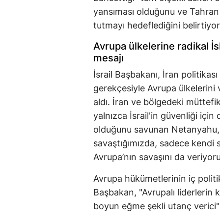
yansıması olduğunu ve Tahran
tutmayı hedeflediğini belirtiyor
Avrupa ülkelerine radikal İsl
mesajı
İsrail Başbakanı, İran politika
gerekçesiyle Avrupa ülkelerini v
aldı. İran ve bölgedeki müttefi
yalnızca İsrail'in güvenliği içi
olduğunu savunan Netanyahu, "
savaştığımızda, sadece kendi sa
Avrupa’nın savaşını da veriyor
Avrupa hükümetlerinin iç polit
Başbakan, "Avrupalı liderlerin k
boyun eğme şekli utanç verici" i