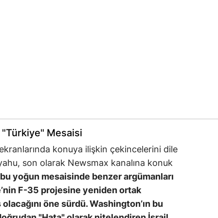
"Türkiye" Mesaisi
anlarında konuya ilişkin çekincelerini dile
nyahu, son olarak Newsmax kanalına konuk
bu yoğun mesaisinde benzer argümanları
’nin F-35 projesine yeniden ortak
ış olacağını öne sürdü. Washington’ın bu
doğrudan "Hata" olarak nitelendiren İsrail