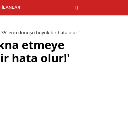
 İLANLAR
-35'lerin dönüşü büyük bir hata olur!'
ikna etmeye
ir hata olur!'