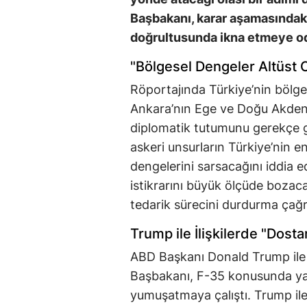
Başbakanı, karar aşamasındak
doğrultusunda ikna etmeye od
"Bölgesel Dengeler Altüst O
Röportajında Türkiye’nin bölge
Ankara’nın Ege ve Doğu Akdeniz’
diplomatik tutumunu gerekçe gö
askeri unsurların Türkiye’nin 
dengelerini sarsacağını iddia
istikrarını büyük ölçüde bozaca
tedarik sürecini durdurma çağr
Trump ile İlişkilerde "Dostan
ABD Başkanı Donald Trump ile ol
Başbakanı, F-35 konusunda yaşa
yumuşatmaya çalıştı. Trump ile