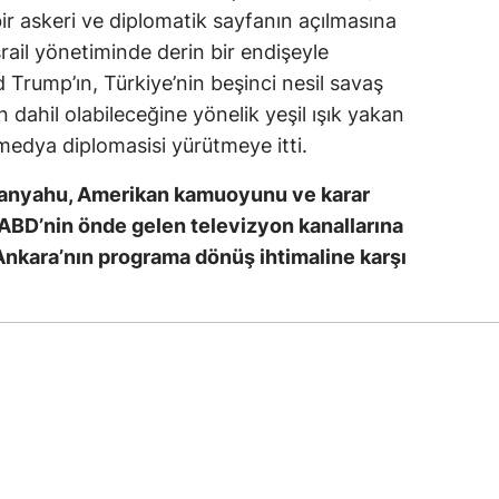
ir askeri ve diplomatik sayfanın açılmasına
rail yönetiminde derin bir endişeyle
 Trump’ın, Türkiye’nin beşinci nesil savaş
dahil olabileceğine yönelik yeşil ışık yakan
ir medya diplomasisi yürütmeye itti.
etanyahu, Amerikan kamuoyunu ve karar
a ABD’nin önde gelen televizyon kanallarına
Ankara’nın programa dönüş ihtimaline karşı