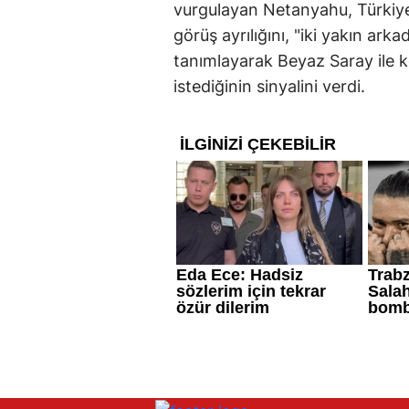
vurgulayan Netanyahu, Türkiy
görüş ayrılığını, "iki yakın arka
tanımlayarak Beyaz Saray ile 
istediğinin sinyalini verdi.