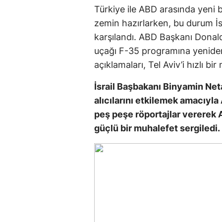
Türkiye ile ABD arasında yeni b
zemin hazırlarken, bu durum İs
karşılandı. ABD Başkanı Donald
uçağı F-35 programına yeniden 
açıklamaları, Tel Aviv’i hızlı b
İsrail Başbakanı Binyamin N
alıcılarını etkilemek amacıyl
peş peşe röportajlar vererek 
güçlü bir muhalefet sergiledi.