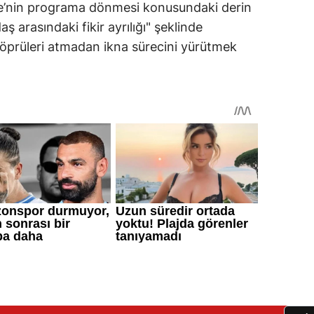
e’nin programa dönmesi konusundaki derin
daş arasındaki fikir ayrılığı" şeklinde
köprüleri atmadan ikna sürecini yürütmek