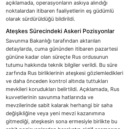
açıklamada, operasyonların askıya alındığı
noktalardan itibaren faaliyetlerin eş güdümlü
olarak sürdürüldüğü bildirildi.
Ateşkes Sürecindeki Askeri Pozisyonlar
Savunma Bakanlığı tarafından aktarılan
detaylarda, cuma gününden itibaren pazartesi
gününe kadar olan süreçte Rus ordusunun
tutumu hakkında teknik bilgiler verildi. Bu süre
zarfında Rus birliklerinin ateşkesi gözlemledikleri
ve daha önceden kontrol altında tuttukları
mevkileri korudukları belirtildi. Açıklamada, Rus
kuvvetlerinin savunma hatlarında ve
mevzilerinde sabit kalarak herhangi bir saha
değişikliğine veya yeni mevzi kazanımına
gitmediği, ateşkesin sona ermesiyle birlikte bu