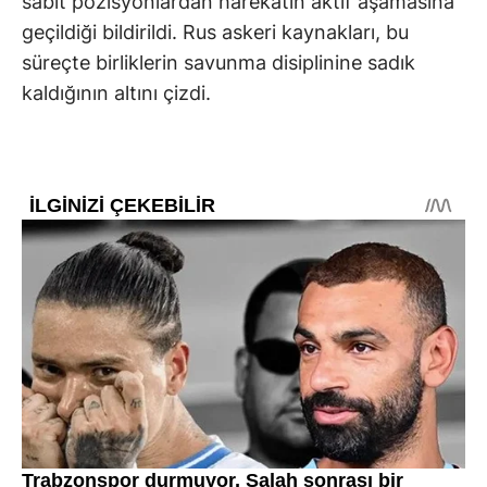
sabit pozisyonlardan harekatın aktif aşamasına
geçildiği bildirildi. Rus askeri kaynakları, bu
süreçte birliklerin savunma disiplinine sadık
kaldığının altını çizdi.