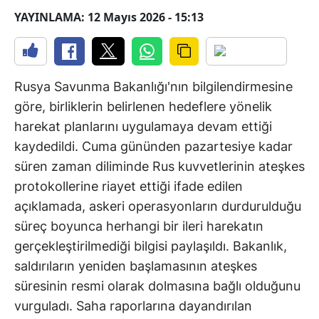
YAYINLAMA: 12 Mayıs 2026 - 15:13
Rusya Savunma Bakanlığı'nın bilgilendirmesine
göre, birliklerin belirlenen hedeflere yönelik
harekat planlarını uygulamaya devam ettiği
kaydedildi. Cuma gününden pazartesiye kadar
süren zaman diliminde Rus kuvvetlerinin ateşkes
protokollerine riayet ettiği ifade edilen
açıklamada, askeri operasyonların durdurulduğu
süreç boyunca herhangi bir ileri harekatın
gerçekleştirilmediği bilgisi paylaşıldı. Bakanlık,
saldırıların yeniden başlamasının ateşkes
süresinin resmi olarak dolmasına bağlı olduğunu
vurguladı. Saha raporlarına dayandırılan