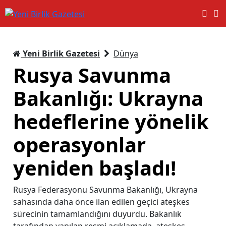
Yeni Birlik Gazetesi
Dünya
Rusya Savunma
Bakanlığı: Ukrayna
hedeflerine yönelik
operasyonlar
yeniden başladı!
Rusya Federasyonu Savunma Bakanlığı, Ukrayna
sahasında daha önce ilan edilen geçici ateşkes
sürecinin tamamlandığını duyurdu. Bakanlık
tarafından yapılan resmi açıklamada, ateşkes