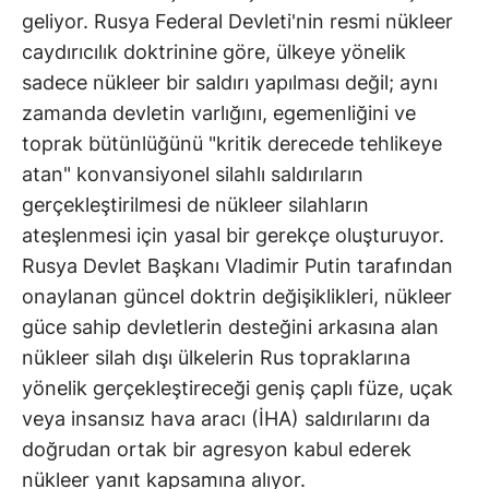
geliyor. Rusya Federal Devleti'nin resmi nükleer
caydırıcılık doktrinine göre, ülkeye yönelik
sadece nükleer bir saldırı yapılması değil; aynı
zamanda devletin varlığını, egemenliğini ve
toprak bütünlüğünü "kritik derecede tehlikeye
atan" konvansiyonel silahlı saldırıların
gerçekleştirilmesi de nükleer silahların
ateşlenmesi için yasal bir gerekçe oluşturuyor.
Rusya Devlet Başkanı Vladimir Putin tarafından
onaylanan güncel doktrin değişiklikleri, nükleer
güce sahip devletlerin desteğini arkasına alan
nükleer silah dışı ülkelerin Rus topraklarına
yönelik gerçekleştireceği geniş çaplı füze, uçak
veya insansız hava aracı (İHA) saldırılarını da
doğrudan ortak bir agresyon kabul ederek
nükleer yanıt kapsamına alıyor.