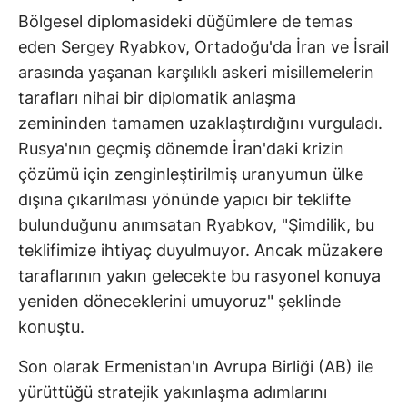
Bölgesel diplomasideki düğümlere de temas
eden Sergey Ryabkov, Ortadoğu'da İran ve İsrail
arasında yaşanan karşılıklı askeri misillemelerin
tarafları nihai bir diplomatik anlaşma
zemininden tamamen uzaklaştırdığını vurguladı.
Rusya'nın geçmiş dönemde İran'daki krizin
çözümü için zenginleştirilmiş uranyumun ülke
dışına çıkarılması yönünde yapıcı bir teklifte
bulunduğunu anımsatan Ryabkov, "Şimdilik, bu
teklifimize ihtiyaç duyulmuyor. Ancak müzakere
taraflarının yakın gelecekte bu rasyonel konuya
yeniden döneceklerini umuyoruz" şeklinde
konuştu.
Son olarak Ermenistan'ın Avrupa Birliği (AB) ile
yürüttüğü stratejik yakınlaşma adımlarını