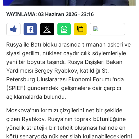
YAYINLAMA: 03 Haziran 2026 - 23:16
Rusya ile Batı bloku arasında tırmanan askeri ve
siyasi gerilim, nükleer caydırıcılık söylemleriyle
yeni bir boyuta taşındı. Rusya Dışişleri Bakan
Yardımcısı Sergey Ryabkov, katıldığı St.
Petersburg Uluslararası Ekonomi Forumu'nda
(SPIEF) gündemdeki gelişmelere dair çarpıcı
açıklamalarda bulundu.
Moskova'nın kırmızı çizgilerini net bir şekilde
çizen Ryabkov, Rusya'nın toprak bütünlüğüne
yönelik stratejik bir tehdit oluşması halinde en
kötü senaryoda nükleer silah kullanabileceklerini