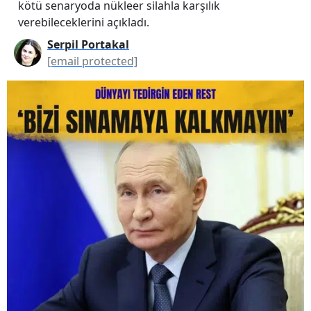
kötü senaryoda nükleer silahla karşılık
verebileceklerini açıkladı.
Serpil Portakal
[email protected]