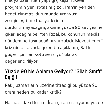
medya üzerinden yaptığı çıkışla nükleer
programın yeni rotasını çizdi. İran'ın yeniden
hedef alınması durumunda uranyum
zenginleştirme faaliyetlerinin
durdurulmayacağını, aksine yüzde 90 seviyesine
çıkarılacağını belirten Rızai, bu konunun meclis
gündemine taşınacağını vurguladı. Mevcut enerji
krizinin ortasında gelen bu açıklama, Batılı
güçler için "en kötü senaryo" olarak
değerlendiriliyor.
Yüzde 90 Ne Anlama Geliyor? "Silah Sınıfı"
Eşiği!
Peki, uzmanların üzerine titrediği bu yüzde 90
oranı neden bu kadar kritik?
Halihazırdaki Durum: İran şu an uranyumu yüzde