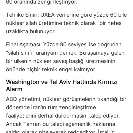
60 oranında zenginleştiriyor.
Tehlike Sınırı: UAEA verilerine göre yüzde 60 bile
nükleer silah üretimine teknik olarak "bir nefes"
uzaklıkta bulunuyor.
Final Aşaması: Yüzde 90 seviyesi ise doğrudan
"silah sınıfı" uranyum demek. Bu aşamaya gelen
bir ülkenin nükleer savaş başlığı üretmesinin
önünde hiçbir teknik engel kalmıyor.
Washington ve Tel Aviv Hattında Kırmızı
Alarm
ABD yönetimi, nükleer görüşmelerin tıkandığı bir
dönemde İran’ın tüm zenginleştirme
faaliyetlerini derhal durdurmasını talep ediyor.
Ancak Tahran bu talebi egemenlik haklarına
saldırı olarak niteleyerek reddediyor. İsrail’in