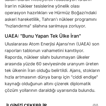
İran’ın nükleer tesislerine yönelik olası
operasyon hazırlıkları ve Hürmüz Boğazı’ndaki
askeri hareketlilik, Tahran'ı nükleer programını
"hızlandırma" silahına sarılmaya zorluyor.
UAEA: "Bunu Yapan Tek Ülke İran"
Uluslararası Atom Enerjisi Ajansı'nın (UAEA) son
raporları tablonun vahametini kanıtlıyor.
Raporda, nükleer silahı bulunmayan ülkeler
arasında yüzde 60 seviyesinde uranyum üreten
tek ülkenin İran olduğu belirtildi. Ajans, stokların
hızla artmasının dünya barışı için "ciddi endişe"
kaynağı olduğunun altını çizerek diplomatik
çözüm yollarının daraldığı uyarısında bulundu.