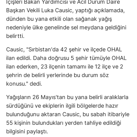
İçişleri Bakan Yardımcısı ve Acil Durum Daire
Başkan Vekili Luka Causic, yaptığı açıklamada,
dünden bu yana etkili olan sağanak yağış
nedeniyle ülke genelinde sel meydana geldiğini
belirtti.
Causic, "Sırbistan'da 42 şehir ve ilçede OHAL
ilan edildi. Daha doğrusu 5 şehir tümüyle OHAL
ilan ederken, 23 ilçenin tamamı ile 12 ilçe ve 2
şehrin de belirli yerlerinde bu durum söz
konusu." dedi.
Yağışların 26 Mayıs'tan bu yana belirli aralıklarla
sürdüğünü ve ekiplerin ilgili bölgelerde hazır
bulunduğunu aktaran Causic, bu sabah itibariyle
55 kişinin bulundukları yerden tahliye edildiği
bilgisini paylaştı.