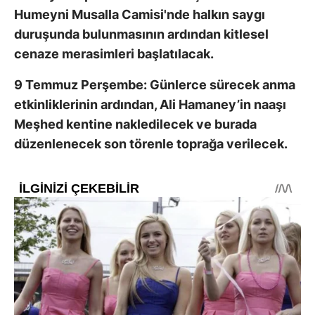
Humeyni Musalla Camisi'nde halkın saygı
duruşunda bulunmasının ardından kitlesel
cenaze merasimleri başlatılacak.
9 Temmuz Perşembe: Günlerce sürecek anma
etkinliklerinin ardından, Ali Hamaney’in naaşı
Meşhed kentine nakledilecek ve burada
düzenlenecek son törenle toprağa verilecek.