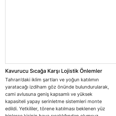
Kavurucu Sıcağa Karşı Lojistik Önlemler
Tahran’daki iklim şartları ve yoğun katılımın
yaratacağı izdiham göz önünde bulundurularak,
cami avlusuna geniş kapsamlı ve yüksek
kapasiteli yapay serinletme sistemleri monte
edildi. Yetkililer, törene katılması beklenen yüz
binlerce kişinin hava sıcaklığından olumsuz