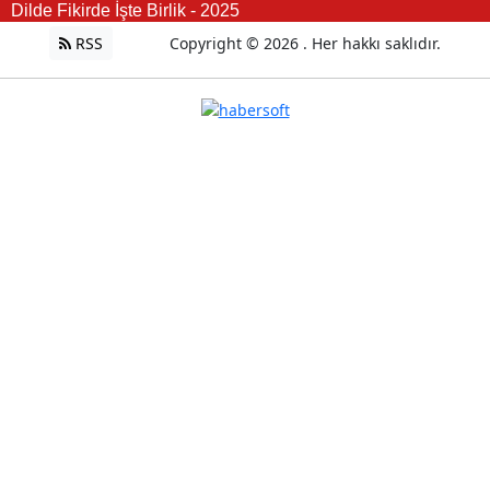
Dilde Fikirde İşte Birlik - 2025
RSS
Copyright © 2026 . Her hakkı saklıdır.