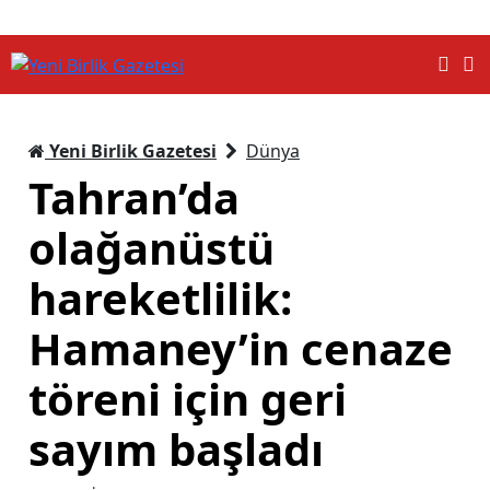
Yeni Birlik Gazetesi
Dünya
Tahran’da
olağanüstü
hareketlilik:
Hamaney’in cenaze
töreni için geri
sayım başladı