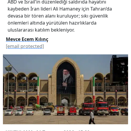
ABD ve İsrail'in düzenlediği saldırıda hayatını
kaybeden İran lideri Ali Hamaney için Tahran’da
devasa bir tören alanı kuruluyor; sıkı güvenlik
önlemleri altında yürütülen hazırlıklarda
uluslararası katılım bekleniyor.
Mevce Ecem Kılınç
[email protected]