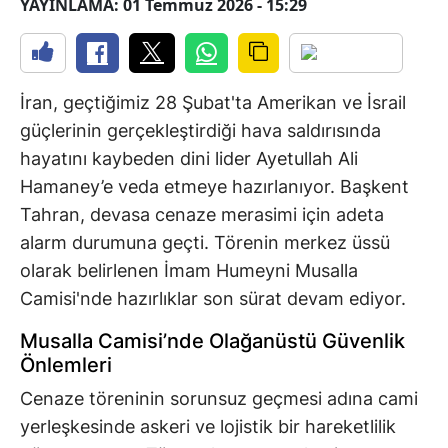
YAYINLAMA: 01 Temmuz 2026 - 15:29
İran, geçtiğimiz 28 Şubat'ta Amerikan ve İsrail
güçlerinin gerçekleştirdiği hava saldırısında
hayatını kaybeden dini lider Ayetullah Ali
Hamaney’e veda etmeye hazırlanıyor. Başkent
Tahran, devasa cenaze merasimi için adeta
alarm durumuna geçti. Törenin merkez üssü
olarak belirlenen İmam Humeyni Musalla
Camisi'nde hazırlıklar son sürat devam ediyor.
Musalla Camisi’nde Olağanüstü Güvenlik
Önlemleri
Cenaze töreninin sorunsuz geçmesi adına cami
yerleşkesinde askeri ve lojistik bir hareketlilik