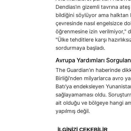
Dendias’ın gizemli tavrına ateş
bildiğini söylüyor ama halktan
çevresinde nasıl engelsizce dola
öğrenmesine izin verilmiyor," 
"Ülke tehditlere karşı hazırlık
sordurmaya başladı.
Avrupa Yardımları Sorgulan
The Guardian’ın haberinde dikk
Birliği’nden milyarlarca avro
Batı’ya endeksleyen Yunanistan’
sağlayamaması oldu. Soruşturma
ait olduğu ve bölgeye hangi am
yapılmış değil.