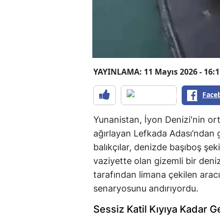
YAYINLAMA: 11 Mayıs 2026 - 16:1
Face
Yunanistan, İyon Denizi'nin ort
ağırlayan Lefkada Adası’ndan ge
balıkçılar, denizde başıboş şek
vaziyette olan gizemli bir deniz
tarafından limana çekilen aracı
senaryosunu andırıyordu.
Sessiz Katil Kıyıya Kadar Ge