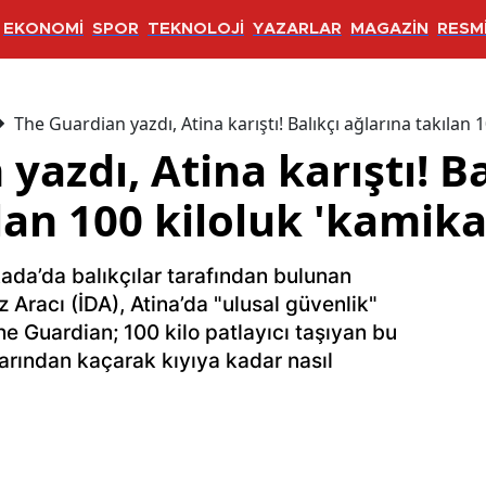
EKONOMİ
SPOR
TEKNOLOJİ
YAZARLAR
MAGAZİN
RESMİ
The Guardian yazdı, Atina karıştı! Balıkçı ağlarına takılan 
yazdı, Atina karıştı! Ba
lan 100 kiloluk 'kamika
kada’da balıkçılar tarafından bulunan
z Aracı (İDA), Atina’da "ulusal güvenlik"
The Guardian; 100 kilo patlayıcı taşıyan bu
arından kaçarak kıyıya kadar nasıl