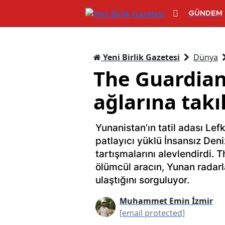
GÜNDEM
Yeni Birlik Gazetesi
Dünya
The Guardian 
ağlarına takı
Yunanistan’ın tatil adası Lef
patlayıcı yüklü İnsansız Deni
tartışmalarını alevlendirdi. 
ölümcül aracın, Yunan radarl
ulaştığını sorguluyor.
Muhammet Emin İzmir
[email protected]