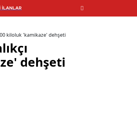
 İLANLAR
100 kiloluk 'kamikaze' dehşeti
lıkçı
ze' dehşeti