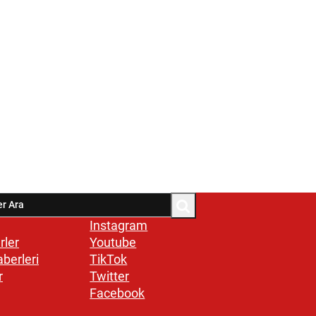
Instagram
rler
Youtube
aberleri
TikTok
r
Twitter
Facebook