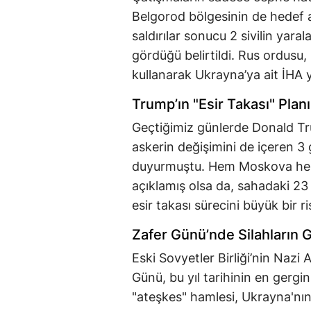
Belgorod bölgesinin de hedef al
saldırılar sonucu 2 sivilin yara
gördüğü belirtildi. Rus ordusu, 
kullanarak Ukrayna’ya ait İHA 
Trump’ın "Esir Takası" Plan
Geçtiğimiz günlerde Donald Tru
askerin değişimini de içeren 3 
duyurmuştu. Hem Moskova hem de
açıklamış olsa da, sahadaki 23 
esir takası sürecini büyük bir ri
Zafer Günü’nde Silahların 
Eski Sovyetler Birliği’nin Nazi
Günü, bu yıl tarihinin en gergin
"ateşkes" hamlesi, Ukrayna'nın