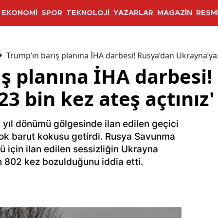
EKONOMİ
SPOR
TEKNOLOJİ
YAZARLAR
MAGAZİN
RESMİ
Trump’ın barış planına İHA darbesi! Rusya’dan Ukrayna’ya: 
ış planına İHA darbesi!
23 bin kez ateş açtınız'
n yıl dönümü gölgesinde ilan edilen geçici
ok barut kokusu getirdi. Rusya Savunma
 için ilan edilen sessizliğin Ukrayna
 802 kez bozulduğunu iddia etti.