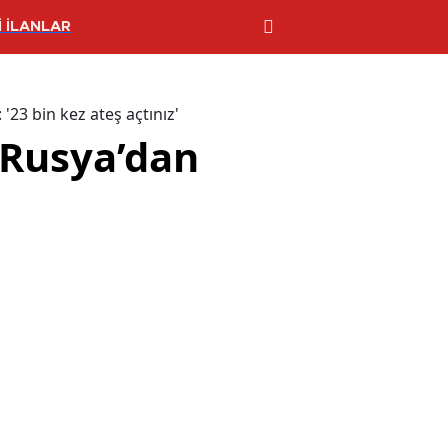
 İLANLAR
'23 bin kez ateş açtınız'
 Rusya’dan