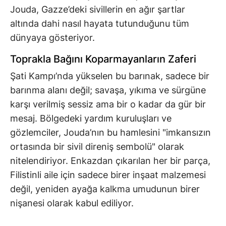
Jouda, Gazze’deki sivillerin en ağır şartlar
altında dahi nasıl hayata tutunduğunu tüm
dünyaya gösteriyor.
Toprakla Bağını Koparmayanların Zaferi
Şati Kampı’nda yükselen bu barınak, sadece bir
barınma alanı değil; savaşa, yıkıma ve sürgüne
karşı verilmiş sessiz ama bir o kadar da gür bir
mesaj. Bölgedeki yardım kuruluşları ve
gözlemciler, Jouda’nın bu hamlesini "imkansızın
ortasında bir sivil direniş sembolü" olarak
nitelendiriyor. Enkazdan çıkarılan her bir parça,
Filistinli aile için sadece birer inşaat malzemesi
değil, yeniden ayağa kalkma umudunun birer
nişanesi olarak kabul ediliyor.