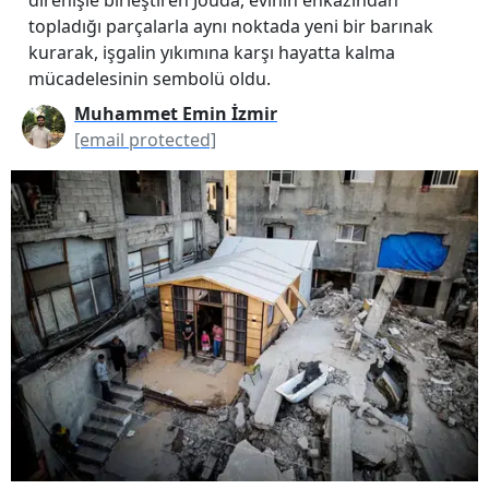
topladığı parçalarla aynı noktada yeni bir barınak
kurarak, işgalin yıkımına karşı hayatta kalma
mücadelesinin sembolü oldu.
Muhammet Emin İzmir
[email protected]