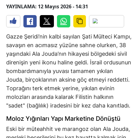
YAYINLAMA: 12 Mayıs 2026 - 14:31
Gazze Şeridi’nin kalbi sayılan Şati Mülteci Kampı,
savaşın en acımasız yüzüne sahne olurken, 38
yaşındaki Ala Jouda’nın hikayesi bölgedeki sivil
direnişin yeni ikonu haline geldi. İsrail ordusunun
bombardımanıyla yuvası tamamen yıkılan
Jouda, birçoklarının aksine göç etmeyi reddetti.
Toprağını terk etmek yerine, yıkılan evinin
molozları arasında kalarak Filistin halkının
"sadet" (bağlılık) iradesini bir kez daha kanıtladı.
Moloz Yığınları Yapı Marketine Dönüştü
Eski bir müteahhit ve marangoz olan Ala Jouda,
mesleki becerilerini bu kez hayatta kalmak için