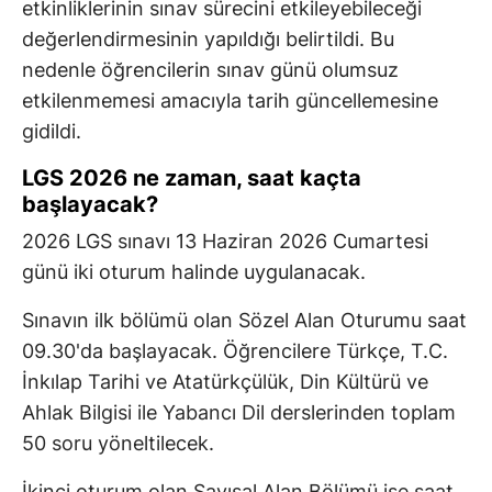
etkinliklerinin sınav sürecini etkileyebileceği
değerlendirmesinin yapıldığı belirtildi. Bu
nedenle öğrencilerin sınav günü olumsuz
etkilenmemesi amacıyla tarih güncellemesine
gidildi.
LGS 2026 ne zaman, saat kaçta
başlayacak?
2026 LGS sınavı 13 Haziran 2026 Cumartesi
günü iki oturum halinde uygulanacak.
Sınavın ilk bölümü olan Sözel Alan Oturumu saat
09.30'da başlayacak. Öğrencilere Türkçe, T.C.
İnkılap Tarihi ve Atatürkçülük, Din Kültürü ve
Ahlak Bilgisi ile Yabancı Dil derslerinden toplam
50 soru yöneltilecek.
İkinci oturum olan Sayısal Alan Bölümü ise saat