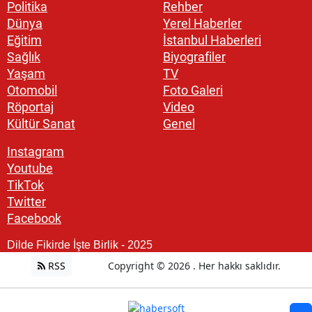
Politika
Rehber
Dünya
Yerel Haberler
Eğitim
İstanbul Haberleri
Sağlık
Biyografiler
Yaşam
TV
Otomobil
Foto Galeri
Röportaj
Video
Kültür Sanat
Genel
Instagram
Youtube
TikTok
Twitter
Facebook
Dilde Fikirde İşte Birlik - 2025
RSS
Copyright © 2026 . Her hakkı saklıdır.