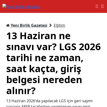
Yeni Birlik Gazetesi
Eğitim
13 Haziran ne
sınavı var? LGS 2026
tarihi ne zaman,
saat kaçta, giriş
belgesi nereden
alınır?
13 Haziran 2026'da yapılacak LGS için geri sayım
sürüyor. MEB tarafından yayımlanan sınav giriş