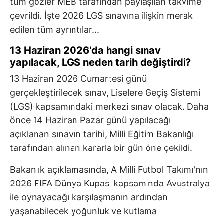
tüm gözler MEB tarafından paylaşılan takvime
çevrildi. İşte 2026 LGS sınavına ilişkin merak
edilen tüm ayrıntılar...
13 Haziran 2026'da hangi sınav
yapılacak, LGS neden tarih değiştirdi?
13 Haziran 2026 Cumartesi günü
gerçekleştirilecek sınav, Liselere Geçiş Sistemi
(LGS) kapsamındaki merkezi sınav olacak. Daha
önce 14 Haziran Pazar günü yapılacağı
açıklanan sınavın tarihi, Milli Eğitim Bakanlığı
tarafından alınan kararla bir gün öne çekildi.
Bakanlık açıklamasında, A Milli Futbol Takımı'nın
2026 FIFA Dünya Kupası kapsamında Avustralya
ile oynayacağı karşılaşmanın ardından
yaşanabilecek yoğunluk ve kutlama