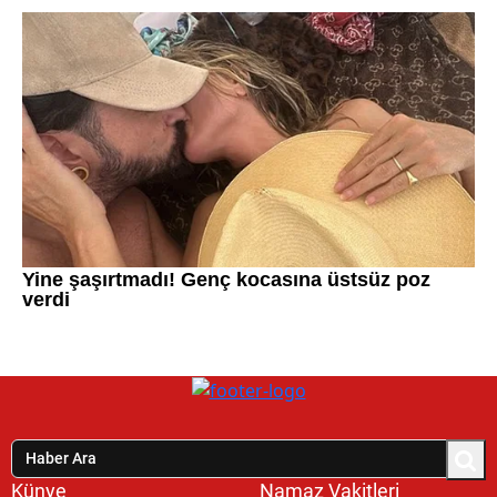
Künye
Namaz Vakitleri