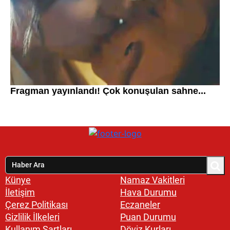
Künye
Namaz Vakitleri
İletişim
Hava Durumu
Çerez Politikası
Eczaneler
Gizlilik İlkeleri
Puan Durumu
Kullanım Şartları
Döviz Kurları