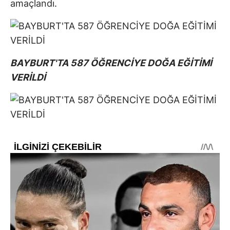
amaçlandı.
BAYBURT'TA 587 ÖĞRENCİYE DOĞA EĞİTİMİ
VERİLDİ