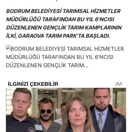
BODRUM BELEDİYESİ TARIMSAL HİZMETLER
MÜDÜRLÜĞÜ TARAFINDAN BU YIL 6'NCISI
DÜZENLENEN GENÇLİK TARIM KAMPLARININ
İLKİ, GARAOVA TARIM PARK’TA BAŞLADI.