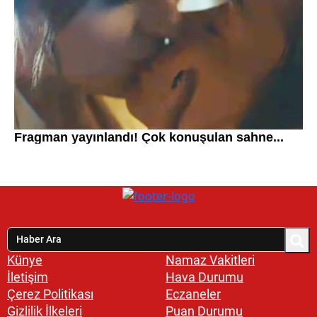
Künye
Namaz Vakitleri
İletişim
Hava Durumu
Çerez Politikası
Eczaneler
Gizlilik İlkeleri
Puan Durumu