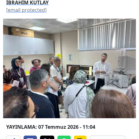
İBRAHİM KUTLAY
[email protected]
YAYINLAMA: 07 Temmuz 2026 - 11:04