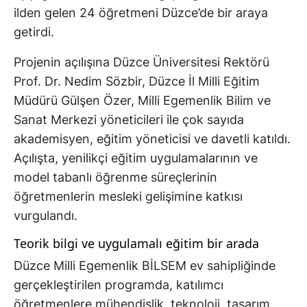
ilden gelen 24 öğretmeni Düzce’de bir araya
getirdi.
Projenin açılışına Düzce Üniversitesi Rektörü
Prof. Dr. Nedim Sözbir, Düzce İl Milli Eğitim
Müdürü Gülşen Özer, Milli Egemenlik Bilim ve
Sanat Merkezi yöneticileri ile çok sayıda
akademisyen, eğitim yöneticisi ve davetli katıldı.
Açılışta, yenilikçi eğitim uygulamalarının ve
model tabanlı öğrenme süreçlerinin
öğretmenlerin mesleki gelişimine katkısı
vurgulandı.
Teorik bilgi ve uygulamalı eğitim bir arada
Düzce Milli Egemenlik BİLSEM ev sahipliğinde
gerçekleştirilen programda, katılımcı
öğretmenlere mühendislik, teknoloji, tasarım,