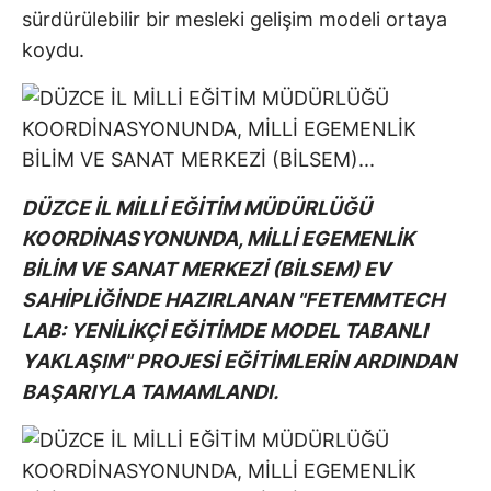
sürdürülebilir bir mesleki gelişim modeli ortaya
koydu.
DÜZCE İL MİLLİ EĞİTİM MÜDÜRLÜĞÜ
KOORDİNASYONUNDA, MİLLİ EGEMENLİK
BİLİM VE SANAT MERKEZİ (BİLSEM) EV
SAHİPLİĞİNDE HAZIRLANAN "FETEMMTECH
LAB: YENİLİKÇİ EĞİTİMDE MODEL TABANLI
YAKLAŞIM" PROJESİ EĞİTİMLERİN ARDINDAN
BAŞARIYLA TAMAMLANDI.