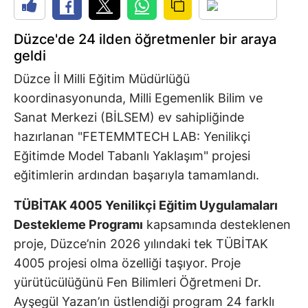
Düzce'de 24 ilden öğretmenler bir araya
geldi
Düzce İl Milli Eğitim Müdürlüğü
koordinasyonunda, Milli Egemenlik Bilim ve
Sanat Merkezi (BİLSEM) ev sahipliğinde
hazırlanan "FETEMMTECH LAB: Yenilikçi
Eğitimde Model Tabanlı Yaklaşım" projesi
eğitimlerin ardından başarıyla tamamlandı.
TÜBİTAK 4005 Yenilikçi Eğitim Uygulamaları
Destekleme Programı
kapsamında desteklenen
proje, Düzce’nin 2026 yılındaki tek TÜBİTAK
4005 projesi olma özelliği taşıyor. Proje
yürütücülüğünü Fen Bilimleri Öğretmeni Dr.
Ayşegül Yazan’ın üstlendiği program 24 farklı