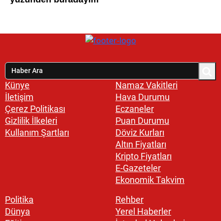
Künye
Namaz Vakitleri
İletişim
Hava Durumu
Çerez Politikası
Eczaneler
Gizlilik İlkeleri
Puan Durumu
Kullanım Şartları
Döviz Kurları
Altın Fiyatları
Kripto Fiyatları
E-Gazeteler
Ekonomik Takvim
Politika
Rehber
Dünya
Yerel Haberler