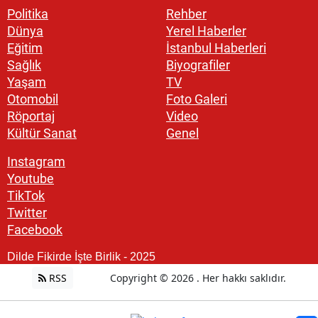
Politika
Rehber
Dünya
Yerel Haberler
Eğitim
İstanbul Haberleri
Sağlık
Biyografiler
Yaşam
TV
Otomobil
Foto Galeri
Röportaj
Video
Kültür Sanat
Genel
Instagram
Youtube
TikTok
Twitter
Facebook
Dilde Fikirde İşte Birlik - 2025
RSS
Copyright © 2026 . Her hakkı saklıdır.