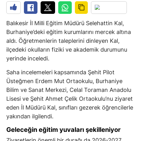
Balıkesir İl Milli Eğitim Müdürü Selehattin Kal,
Burhaniye’deki eğitim kurumlarını mercek altına
aldı. Öğretmenlerin taleplerini dinleyen Kal,
ilçedeki okulların fiziki ve akademik durumunu
yerinde inceledi.
Saha incelemeleri kapsamında Şehit Pilot
Üsteğmen Erdem Mut Ortaokulu, Burhaniye
Bilim ve Sanat Merkezi, Celal Toraman Anadolu
Lisesi ve Şehit Ahmet Çelik Ortaokulu’nu ziyaret
eden İl Müdürü Kal, sınıfları gezerek öğrencilerle
yakından ilgilendi.
Geleceğin eğitim yuvaları şekilleniyor
Ziyaretlerin önemli bir durağı da 2026-2027