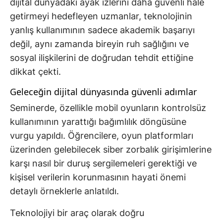
dijital dünyadaki ayak izlerini daha güvenli hale
getirmeyi hedefleyen uzmanlar, teknolojinin
yanlış kullanımının sadece akademik başarıyı
değil, aynı zamanda bireyin ruh sağlığını ve
sosyal ilişkilerini de doğrudan tehdit ettiğine
dikkat çekti.
Geleceğin dijital dünyasında güvenli adımlar
Seminerde, özellikle mobil oyunların kontrolsüz
kullanımının yarattığı bağımlılık döngüsüne
vurgu yapıldı. Öğrencilere, oyun platformları
üzerinden gelebilecek siber zorbalık girişimlerine
karşı nasıl bir duruş sergilemeleri gerektiği ve
kişisel verilerin korunmasının hayati önemi
detaylı örneklerle anlatıldı.
Teknolojiyi bir araç olarak doğru