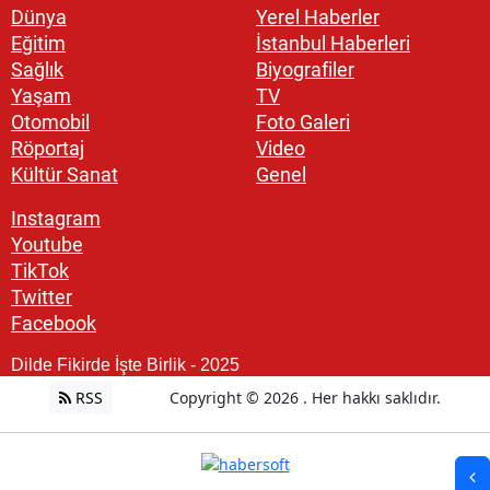
Dünya
Yerel Haberler
Eğitim
İstanbul Haberleri
Sağlık
Biyografiler
Yaşam
TV
Otomobil
Foto Galeri
Röportaj
Video
Kültür Sanat
Genel
Instagram
Youtube
TikTok
Twitter
Facebook
Dilde Fikirde İşte Birlik - 2025
RSS
Copyright © 2026 . Her hakkı saklıdır.