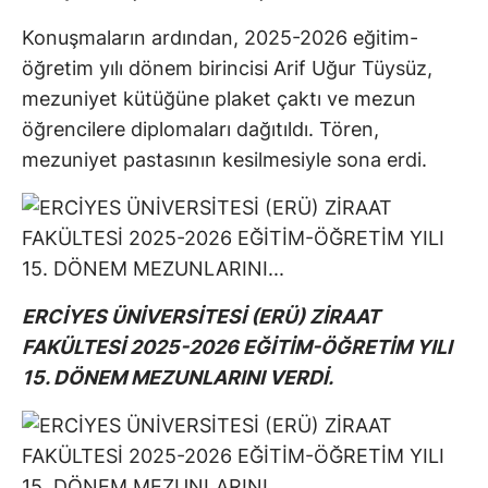
Konuşmaların ardından, 2025-2026 eğitim-
öğretim yılı dönem birincisi Arif Uğur Tüysüz,
mezuniyet kütüğüne plaket çaktı ve mezun
öğrencilere diplomaları dağıtıldı. Tören,
mezuniyet pastasının kesilmesiyle sona erdi.
ERCİYES ÜNİVERSİTESİ (ERÜ) ZİRAAT
FAKÜLTESİ 2025-2026 EĞİTİM-ÖĞRETİM YILI
15. DÖNEM MEZUNLARINI VERDİ.