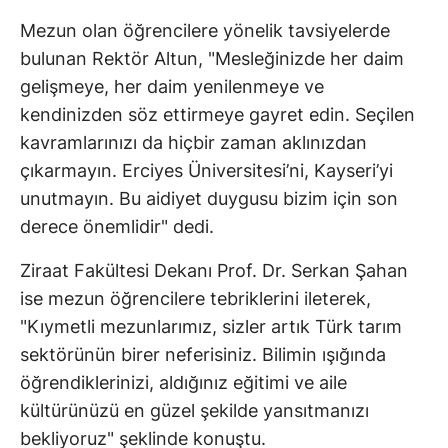
Mezun olan öğrencilere yönelik tavsiyelerde
bulunan Rektör Altun, "Mesleğinizde her daim
gelişmeye, her daim yenilenmeye ve
kendinizden söz ettirmeye gayret edin. Seçilen
kavramlarınızı da hiçbir zaman aklınızdan
çıkarmayın. Erciyes Üniversitesi’ni, Kayseri’yi
unutmayın. Bu aidiyet duygusu bizim için son
derece önemlidir" dedi.
Ziraat Fakültesi Dekanı Prof. Dr. Serkan Şahan
ise mezun öğrencilere tebriklerini ileterek,
"Kıymetli mezunlarımız, sizler artık Türk tarım
sektörünün birer neferisiniz. Bilimin ışığında
öğrendiklerinizi, aldığınız eğitimi ve aile
kültürünüzü en güzel şekilde yansıtmanızı
bekliyoruz" şeklinde konuştu.