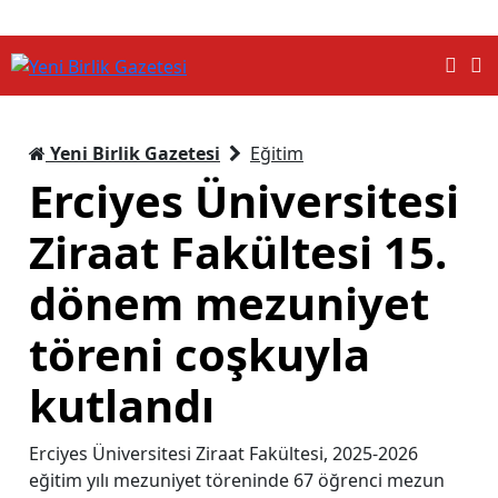
Yeni Birlik Gazetesi
Eğitim
Erciyes Üniversitesi
Ziraat Fakültesi 15.
dönem mezuniyet
töreni coşkuyla
kutlandı
Erciyes Üniversitesi Ziraat Fakültesi, 2025-2026
eğitim yılı mezuniyet töreninde 67 öğrenci mezun