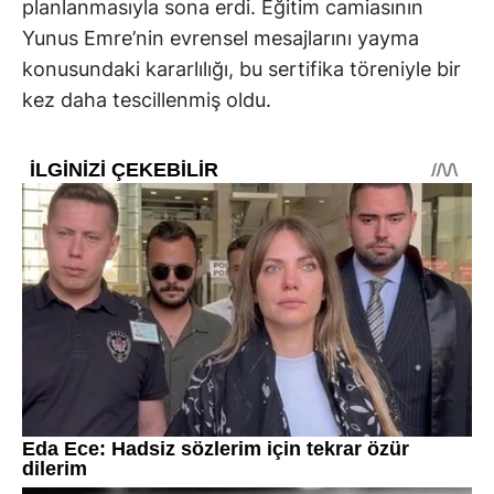
planlanmasıyla sona erdi. Eğitim camiasının
Yunus Emre’nin evrensel mesajlarını yayma
konusundaki kararlılığı, bu sertifika töreniyle bir
kez daha tescillenmiş oldu.