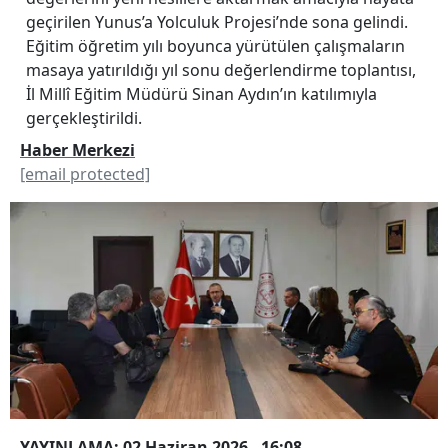
geçirilen Yunus’a Yolculuk Projesi’nde sona gelindi.
Eğitim öğretim yılı boyunca yürütülen çalışmaların
masaya yatırıldığı yıl sonu değerlendirme toplantısı,
İl Millî Eğitim Müdürü Sinan Aydın’ın katılımıyla
gerçekleştirildi.
Haber Merkezi
[email protected]
YAYINLAMA: 02 Haziran 2026 - 16:08