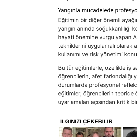
Yangınla mücadelede profesyo
Eğitimin bir diğer önemli ayağın
yangın anında soğukkanlılığı
hayati önemine vurgu yapan AF
tekniklerini uygulamalı olarak 
kullanımı ve risk yönetimi konul
Bu tür eğitimlerle, özellikle iş
öğrencilerin, afet farkındalığı 
durumlarda profesyonel refleks
eğitimler, öğrencilerin teoride 
uyarlamaları açısından kritik b