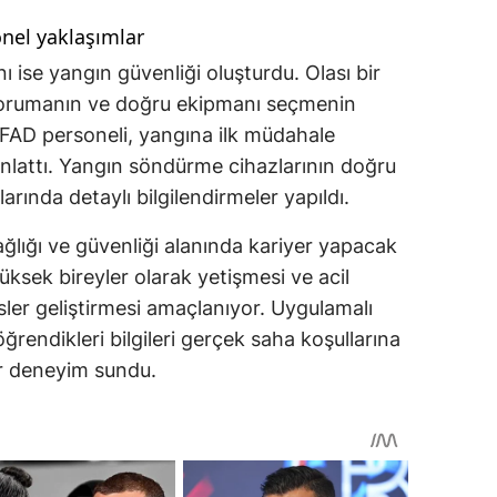
nel yaklaşımlar
ı ise yangın güvenliği oluşturdu. Olası bir
 korumanın ve doğru ekipmanı seçmenin
AD personeli, yangına ilk müdahale
anlattı. Yangın söndürme cihazlarının doğru
arında detaylı bilgilendirmeler yapıldı.
 sağlığı ve güvenliği alanında kariyer yapacak
yüksek bireyler olarak yetişmesi ve acil
ler geliştirmesi amaçlanıyor. Uygulamalı
öğrendikleri bilgileri gerçek saha koşullarına
ir deneyim sundu.