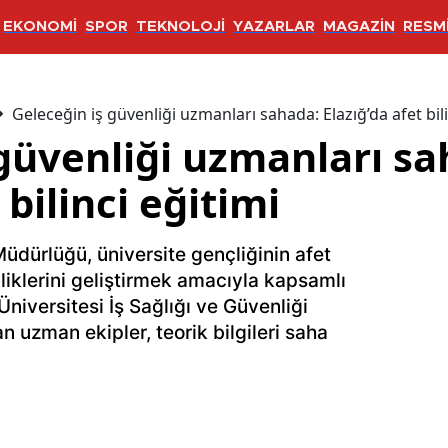
EKONOMİ
SPOR
TEKNOLOJİ
YAZARLAR
MAGAZİN
RESMİ
Geleceğin iş güvenliği uzmanları sahada: Elazığ’da afet bili
 güvenliği uzmanları sa
 bilinci eğitimi
Müdürlüğü, üniversite gençliğinin afet
iklerini geliştirmek amacıyla kapsamlı
Üniversitesi İş Sağlığı ve Güvenliği
n uzman ekipler, teorik bilgileri saha