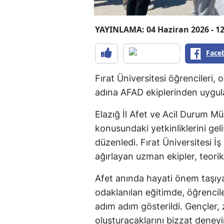
YAYINLAMA: 04 Haziran 2026 - 12
Face
Fırat Üniversitesi öğrencileri, o
adına AFAD ekiplerinden uygula
Elazığ İl Afet ve Acil Durum Mü
konusundaki yetkinliklerini ge
düzenledi. Fırat Üniversitesi İş
ağırlayan uzman ekipler, teorik b
Afet anında hayati önem taşıy
odaklanılan eğitimde, öğrencil
adım adım gösterildi. Gençler, 
oluşturacaklarını bizzat deneyi