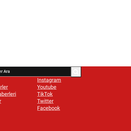
Instagram
rler
Youtube
aberleri
TikTok
r
Twitter
Facebook