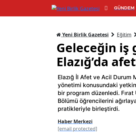
GÜNDEM
Yeni Birlik Gazetesi
Eğitim
Geleceğin iş
Elazığ’da afet
Elazığ İl Afet ve Acil Durum 
yönetimi konusundaki yetkinl
bir program düzenledi. Fırat 
Bölümü öğrencilerini ağırlaya
pratikleriyle birleştirdi.
Haber Merkezi
[email protected]