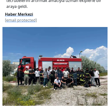
tecrübelerini artırmak amacıyla uzman ekiplerle bir
araya geldi.
Haber Merkezi
[email protected]