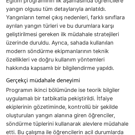
Eğitim programının ilk aşamasında öğrencilere
yangın olgusu tüm detaylarıyla anlatıldı.
Yangınların temel çıkış nedenleri, farklı sınıflara
ayrılan yangın türleri ve bu durumlara karşı
geliştirilmesi gereken ilk müdahale stratejileri
üzerinde duruldu. Ayrıca, sahada kullanılan
modern söndürme ekipmanlarının teknik
özellikleri ve doğru kullanım yöntemleri
hakkında kapsamlı bir bilgilendirme yapıldı.
Gerçekçi müdahale deneyimi
Programın ikinci bölümünde ise teorik bilgiler
uygulamalı bir tatbikatla pekiştirildi. İtfaiye
ekiplerinin gözetiminde, kontrollü bir şekilde
oluşturulan yangın alanına giren öğrenciler,
söndürme tüplerini kullanarak alevlere müdahale
etti. Bu çalışma ile öğrencilerin acil durumlarda