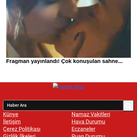
Künye
Namaz Vakitleri
İletişim
Hava Durumu
Çerez Politikası
Eczaneler
Gizlilik İlkeleri
Puan Durumu