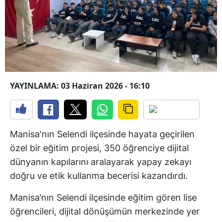
YAYINLAMA: 03 Haziran 2026 - 16:10
Manisa'nın Selendi ilçesinde hayata geçirilen
özel bir eğitim projesi, 350 öğrenciye dijital
dünyanın kapılarını aralayarak yapay zekayı
doğru ve etik kullanma becerisi kazandırdı.
Manisa’nın Selendi ilçesinde eğitim gören lise
öğrencileri, dijital dönüşümün merkezinde yer