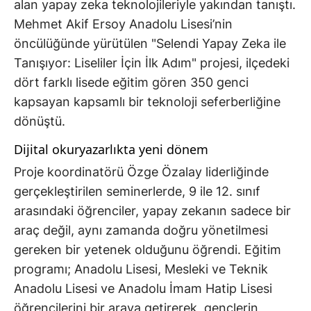
alan yapay zeka teknolojileriyle yakından tanıştı.
Mehmet Akif Ersoy Anadolu Lisesi’nin
öncülüğünde yürütülen "Selendi Yapay Zeka ile
Tanışıyor: Liseliler İçin İlk Adım" projesi, ilçedeki
dört farklı lisede eğitim gören 350 genci
kapsayan kapsamlı bir teknoloji seferberliğine
dönüştü.
Dijital okuryazarlıkta yeni dönem
Proje koordinatörü Özge Özalay liderliğinde
gerçekleştirilen seminerlerde, 9 ile 12. sınıf
arasındaki öğrenciler, yapay zekanın sadece bir
araç değil, aynı zamanda doğru yönetilmesi
gereken bir yetenek olduğunu öğrendi. Eğitim
programı; Anadolu Lisesi, Mesleki ve Teknik
Anadolu Lisesi ve Anadolu İmam Hatip Lisesi
öğrencilerini bir araya getirerek, gençlerin