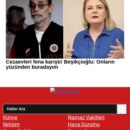
Künye
Namaz Vakitleri
İletişim
Hava Durumu