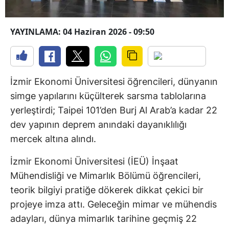
YAYINLAMA: 04 Haziran 2026 - 09:50
İzmir Ekonomi Üniversitesi öğrencileri, dünyanın
simge yapılarını küçülterek sarsma tablolarına
yerleştirdi; Taipei 101’den Burj Al Arab’a kadar 22
dev yapının deprem anındaki dayanıklılığı
mercek altına alındı.
İzmir Ekonomi Üniversitesi (İEÜ) İnşaat
Mühendisliği ve Mimarlık Bölümü öğrencileri,
teorik bilgiyi pratiğe dökerek dikkat çekici bir
projeye imza attı. Geleceğin mimar ve mühendis
adayları, dünya mimarlık tarihine geçmiş 22