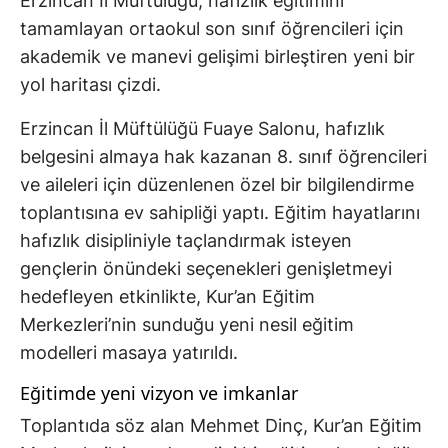
Erzincan İl Müftülüğü, hafızlık eğitimini
tamamlayan ortaokul son sınıf öğrencileri için
akademik ve manevi gelişimi birleştiren yeni bir
yol haritası çizdi.
Erzincan İl Müftülüğü Fuaye Salonu, hafızlık
belgesini almaya hak kazanan 8. sınıf öğrencileri
ve aileleri için düzenlenen özel bir bilgilendirme
toplantısına ev sahipliği yaptı. Eğitim hayatlarını
hafızlık disipliniyle taçlandırmak isteyen
gençlerin önündeki seçenekleri genişletmeyi
hedefleyen etkinlikte, Kur’an Eğitim
Merkezleri’nin sunduğu yeni nesil eğitim
modelleri masaya yatırıldı.
Eğitimde yeni vizyon ve imkanlar
Toplantıda söz alan Mehmet Dinç, Kur’an Eğitim