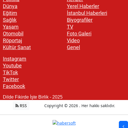
Dünya
Yerel Haberler
Eğitim
İstanbul Haberleri
Sağlık
Biyografiler
Yaşam
TV
Otomobil
Foto Galeri
Röportaj
Video
Kültür Sanat
Genel
Instagram
Youtube
TikTok
Twitter
Facebook
Dilde Fikirde İşte Birlik - 2025
RSS
Copyright © 2026 . Her hakkı saklıdır.