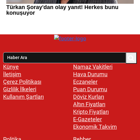
Künye
Namaz Vakitleri
İletişim
Hava Durumu
Çerez Politikası
Eczaneler
Gizlilik İlkeleri
Puan Durumu
Kullanım Şartları
Döviz Kurları
Altın Fiyatları
Kripto Fiyatları
E-Gazeteler
Ekonomik Takvim
Politika
Rehber