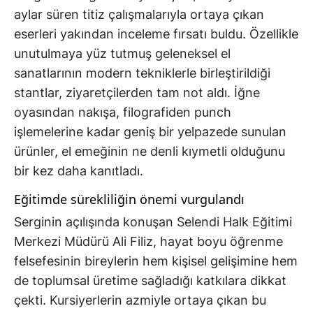
aylar süren titiz çalışmalarıyla ortaya çıkan
eserleri yakından inceleme fırsatı buldu. Özellikle
unutulmaya yüz tutmuş geleneksel el
sanatlarının modern tekniklerle birleştirildiği
stantlar, ziyaretçilerden tam not aldı. İğne
oyasından nakışa, filografiden punch
işlemelerine kadar geniş bir yelpazede sunulan
ürünler, el emeğinin ne denli kıymetli olduğunu
bir kez daha kanıtladı.
Eğitimde sürekliliğin önemi vurgulandı
Serginin açılışında konuşan Selendi Halk Eğitimi
Merkezi Müdürü Ali Filiz, hayat boyu öğrenme
felsefesinin bireylerin hem kişisel gelişimine hem
de toplumsal üretime sağladığı katkılara dikkat
çekti. Kursiyerlerin azmiyle ortaya çıkan bu