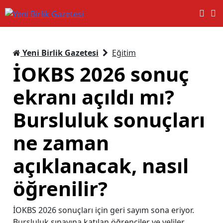
Yeni Birlik Gazetesi
Eğitim
İOKBS 2026 sonuç
ekranı açıldı mı?
Bursluluk sonuçları
ne zaman
açıklanacak, nasıl
öğrenilir?
İOKBS 2026 sonuçları için geri sayım sona eriyor.
Bursluluk sınavına katılan öğrenciler ve veliler,