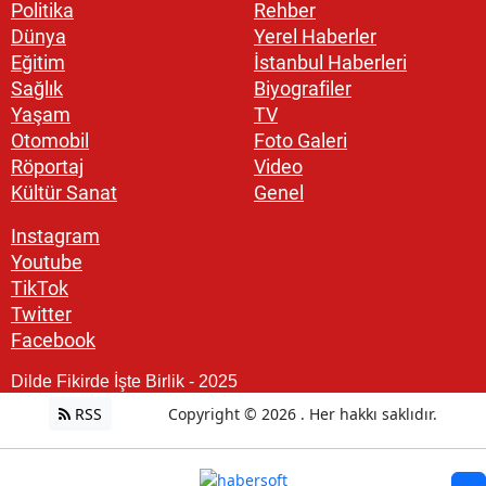
Politika
Rehber
Dünya
Yerel Haberler
Eğitim
İstanbul Haberleri
Sağlık
Biyografiler
Yaşam
TV
Otomobil
Foto Galeri
Röportaj
Video
Kültür Sanat
Genel
Instagram
Youtube
TikTok
Twitter
Facebook
Dilde Fikirde İşte Birlik - 2025
RSS
Copyright © 2026 . Her hakkı saklıdır.