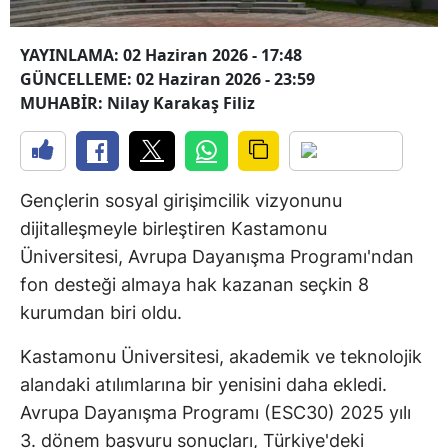
YAYINLAMA: 02 Haziran 2026 - 17:48
GÜNCELLEME: 02 Haziran 2026 - 23:59
MUHABİR: Nilay Karakaş Filiz
Gençlerin sosyal girişimcilik vizyonunu
dijitalleşmeyle birleştiren Kastamonu
Üniversitesi, Avrupa Dayanışma Programı'ndan
fon desteği almaya hak kazanan seçkin 8
kurumdan biri oldu.
Kastamonu Üniversitesi, akademik ve teknolojik
alandaki atılımlarına bir yenisini daha ekledi.
Avrupa Dayanışma Programı (ESC30) 2025 yılı
3. dönem başvuru sonuçları, Türkiye'deki