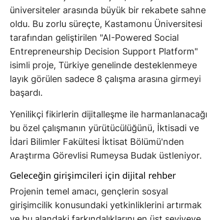
üniversiteler arasında büyük bir rekabete sahne
oldu. Bu zorlu süreçte, Kastamonu Üniversitesi
tarafından geliştirilen "AI-Powered Social
Entrepreneurship Decision Support Platform"
isimli proje, Türkiye genelinde desteklenmeye
layık görülen sadece 8 çalışma arasına girmeyi
başardı.
Yenilikçi fikirlerin dijitalleşme ile harmanlanacağı
bu özel çalışmanın yürütücülüğünü, İktisadi ve
İdari Bilimler Fakültesi İktisat Bölümü'nden
Araştırma Görevlisi Rumeysa Budak üstleniyor.
Geleceğin girişimcileri için dijital rehber
Projenin temel amacı, gençlerin sosyal
girişimcilik konusundaki yetkinliklerini artırmak
ve bu alandaki farkındalıklarını en üst seviyeye