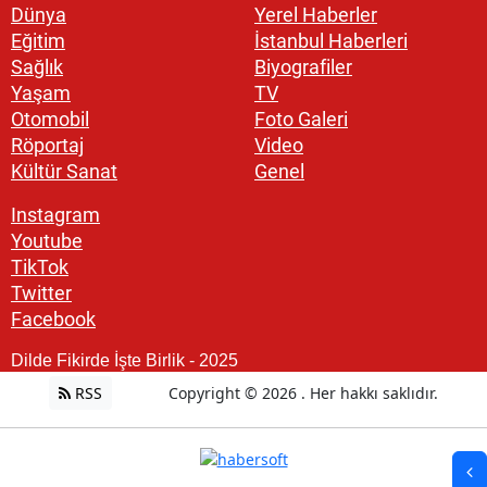
Dünya
Yerel Haberler
Eğitim
İstanbul Haberleri
Sağlık
Biyografiler
Yaşam
TV
Otomobil
Foto Galeri
Röportaj
Video
Kültür Sanat
Genel
Instagram
Youtube
TikTok
Twitter
Facebook
Dilde Fikirde İşte Birlik - 2025
RSS
Copyright © 2026 . Her hakkı saklıdır.