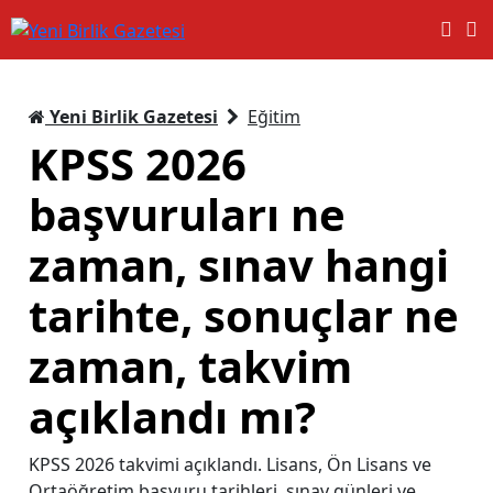
Yeni Birlik Gazetesi
Eğitim
KPSS 2026
başvuruları ne
zaman, sınav hangi
tarihte, sonuçlar ne
zaman, takvim
açıklandı mı?
KPSS 2026 takvimi açıklandı. Lisans, Ön Lisans ve
Ortaöğretim başvuru tarihleri, sınav günleri ve