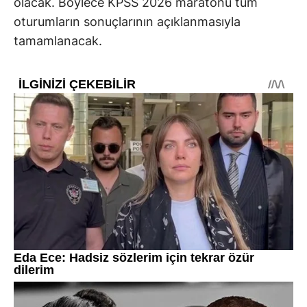
olacak. Böylece KPSS 2026 maratonu tüm
oturumların sonuçlarının açıklanmasıyla
tamamlanacak.