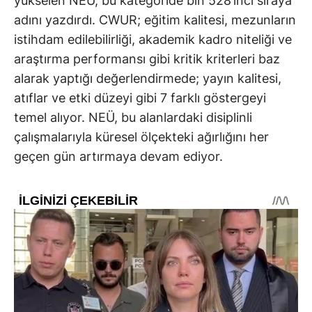
yükselen NEÜ, bu kategoride bin 528’inci sıraya
adını yazdırdı. CWUR; eğitim kalitesi, mezunların
istihdam edilebilirliği, akademik kadro niteliği ve
araştırma performansı gibi kritik kriterleri baz
alarak yaptığı değerlendirmede; yayın kalitesi,
atıflar ve etki düzeyi gibi 7 farklı göstergeyi
temel alıyor. NEÜ, bu alanlardaki disiplinli
çalışmalarıyla küresel ölçekteki ağırlığını her
geçen gün artırmaya devam ediyor.