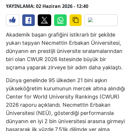
YAYINLAMA: 02 Haziran 2026 - 12:40
Akademik başarı grafiğini istikrarlı bir şekilde
yukarı taşıyan Necmettin Erbakan Üniversitesi,
dünyanın en prestijli üniversite sıralamalarından
biri olan CWUR 2026 listesinde büyük bir
sıçrama yaparak zirveye bir adım daha yaklaştı.
Dünya genelinde 95 ülkeden 21 bini aşkın
yükseköğretim kurumunun mercek altına alındığı
Center for World University Rankings (CWUR)
2026 raporu açıklandı. Necmettin Erbakan
Üniversitesi (NEÜ), gösterdiği performansla
dünyanın en iyi 2 bin üniversitesi arasına girmeyi
başararak ilk yüzde 7,5’lik dilimde yer alma