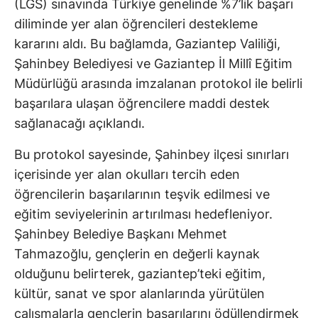
(LGS) sınavında Türkiye genelinde %7’lik başarı
diliminde yer alan öğrencileri destekleme
kararını aldı. Bu bağlamda, Gaziantep Valiliği,
Şahinbey Belediyesi ve Gaziantep İl Millî Eğitim
Müdürlüğü arasında imzalanan protokol ile belirli
başarılara ulaşan öğrencilere maddi destek
sağlanacağı açıklandı.
Bu protokol sayesinde, Şahinbey ilçesi sınırları
içerisinde yer alan okulları tercih eden
öğrencilerin başarılarının teşvik edilmesi ve
eğitim seviyelerinin artırılması hedefleniyor.
Şahinbey Belediye Başkanı Mehmet
Tahmazoğlu, gençlerin en değerli kaynak
olduğunu belirterek, gaziantep’teki eğitim,
kültür, sanat ve spor alanlarında yürütülen
çalışmalarla gençlerin başarılarını ödüllendirmek