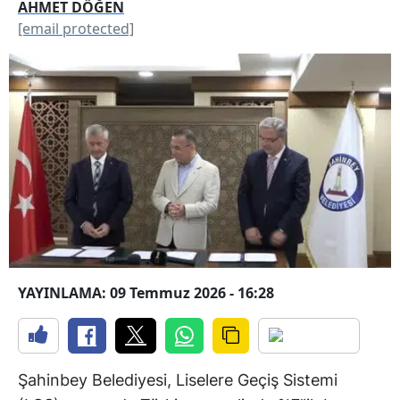
AHMET DÖĞEN
[email protected]
YAYINLAMA: 09 Temmuz 2026 - 16:28
Şahinbey Belediyesi, Liselere Geçiş Sistemi