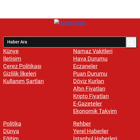
Künye
Namaz Vakitleri
İletişim
Hava Durumu
Çerez Politikası
Eczaneler
Gizlilik İlkeleri
Puan Durumu
Kullanım Şartları
Döviz Kurları
Altın Fiyatları
Kripto Fiyatları
E-Gazeteler
Ekonomik Takvim
Politika
Rehber
Dünya
Yerel Haberler
Eğitim
İstanbul Haberleri