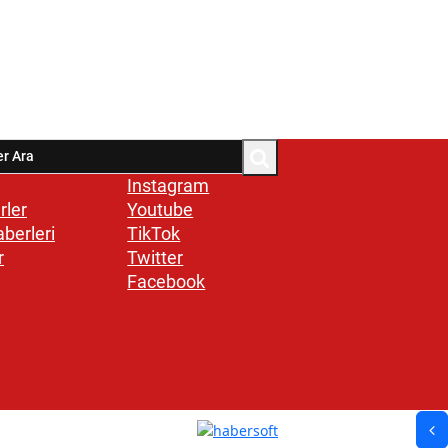
Instagram
rler
Youtube
aberleri
TikTok
r
Twitter
Facebook