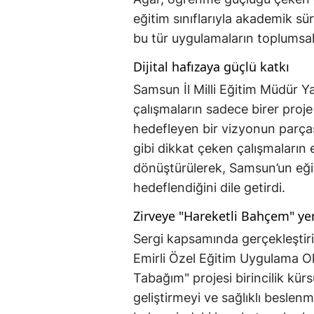
eğitim sınıflarıyla akademik sür
bu tür uygulamaların toplumsal 
Dijital hafızaya güçlü katkı
Samsun İl Milli Eğitim Müdür Y
çalışmaların sadece birer proje 
hedefleyen bir vizyonun parças
gibi dikkat çeken çalışmaların 
dönüştürülerek, Samsun’un eğit
hedeflendiğini dile getirdi.
Zirveye "Hareketli Bahçem" yer
Sergi kapsamında gerçekleştir
Emirli Özel Eğitim Uygulama O
Tabağım" projesi birincilik kür
geliştirmeyi ve sağlıklı beslen