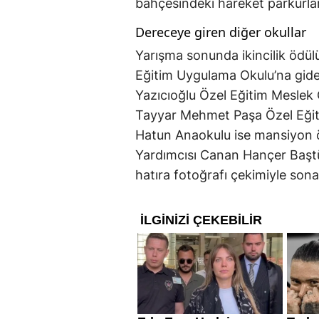
bahçesindeki hareket parkurları
Dereceye giren diğer okullar
Yarışma sonunda ikincilik ödü
Eğitim Uygulama Okulu’na gid
Yazıcıoğlu Özel Eğitim Meslek 
Tayyar Mehmet Paşa Özel Eğit
Hatun Anaokulu ise mansiyon öd
Yardımcısı Canan Hançer Baştür
hatıra fotoğrafı çekimiyle sona