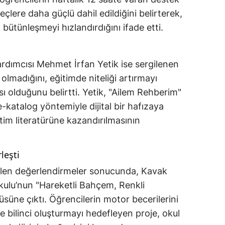
eçlere daha güçlü dahil edildiğini belirterek,
bütünleşmeyi hızlandırdığını ifade etti.
ardımcısı Mehmet İrfan Yetik ise sergilenen
olmadığını, eğitimde niteliği artırmayı
ı olduğunu belirtti. Yetik, "Ailem Rehberim"
e-katalog yöntemiyle dijital bir hafızaya
im literatürüne kazandırılmasının
leşti
ilen değerlendirmeler sonucunda, Kavak
kulu’nun "Hareketli Bahçem, Renkli
süsüne çıktı. Öğrencilerin motor becerilerini
me bilinci oluşturmayı hedefleyen proje, okul