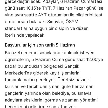
gerçekleştirilecek. Adaylar, 6 Haziran Cumartesi
günü saat 10.15’te TYT, 7 Haziran Pazar günü ise
yine aynı saatte AYT oturumları ile bilgilerini test
etme fırsatı bulacak. Sınavlar, ÖSYM
standartlarına uygun bir disiplin ve düzen
içerisinde yapılacak.
Başvurular için son tarih 5 Haziran
Bu özel deneme sınavlarına katılmak isteyen
öğrencilerin, 5 Haziran Cuma günü saat 12.00’ye
kadar bulundukları bölgedeki Gençlik
Merkezleri’ne giderek kayıt işlemlerini
tamamlamaları gerekiyor. Ücretsiz hazırlık
kursları ve tercih danışmanlığı ile her zaman
gençlerin yanında olan belediye, bu sınavla
adaylara eksiklerini görme ve zaman yönetimi
becerilerini geliştirme şansı tanıyor.