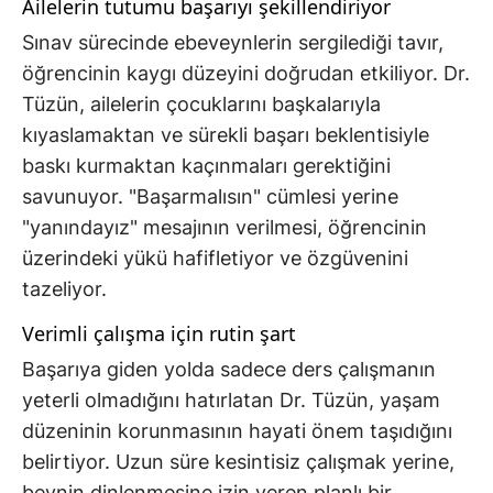
Ailelerin tutumu başarıyı şekillendiriyor
Sınav sürecinde ebeveynlerin sergilediği tavır,
öğrencinin kaygı düzeyini doğrudan etkiliyor. Dr.
Tüzün, ailelerin çocuklarını başkalarıyla
kıyaslamaktan ve sürekli başarı beklentisiyle
baskı kurmaktan kaçınmaları gerektiğini
savunuyor. "Başarmalısın" cümlesi yerine
"yanındayız" mesajının verilmesi, öğrencinin
üzerindeki yükü hafifletiyor ve özgüvenini
tazeliyor.
Verimli çalışma için rutin şart
Başarıya giden yolda sadece ders çalışmanın
yeterli olmadığını hatırlatan Dr. Tüzün, yaşam
düzeninin korunmasının hayati önem taşıdığını
belirtiyor. Uzun süre kesintisiz çalışmak yerine,
beynin dinlenmesine izin veren planlı bir