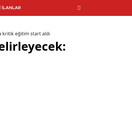
 İLANLAR
kritik eğitim start aldı
elirleyecek: