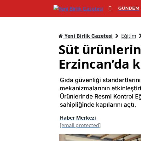
GÜNDEM
Yeni Birlik Gazetesi
Eğitim
Süt ürünlerin
Erzincan’da kr
Gıda güvenliği standartları
mekanizmalarının etkinleşti
Ürünlerinde Resmi Kontrol Eğ
sahipliğinde kapılarını açtı.
Haber Merkezi
[email protected]