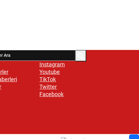
Instagram
rler
Youtube
aberleri
TikTok
r
Twitter
Facebook