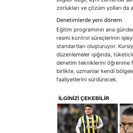
zorlukları ve çözüm yolları da 
Denetimlerde yeni dönem
Eğitim programının ana gündem 
resmi kontrol süreçlerinin işley
standartları oluşturuyor. Kursi
düzenlemeler ışığında, tüketic
denetim tekniklerini öğrenme 
birlikte, uzmanlar kendi bölge
faaliyetlerini sürdürecek.