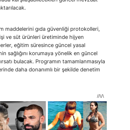
aktarılacak.
maddelerini gıda güvenliği protokolleri,
işi ve süt ürünleri üretiminde hijyen
yerler, eğitim süresince güncel yasal
inin sağlığını korumaya yönelik en güncel
fırsatı bulacak. Programın tamamlanmasıyla
lerinde daha donanımlı bir şekilde denetim